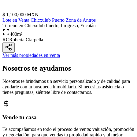
$
1,100,000
MXN
Lote en Venta Chicxulub Puerto Zona de Antros
Terreno
en Chicxulub Puerto, Progreso, Yucatán
400
m²
RC
Roberta Ciarpella
Ver más propiedades en venta
Nosotros te ayudamos
Nosotros te brindamos un servicio personalizado y de calidad para
ayudarte con tu búsqueda inmobiliaria. Si necesitas asistencia o
tienes preguntas, siéntete libre de contactarnos.
Vende tu casa
Te acompañamos en todo el proceso de venta: valuación, promoción
y negociación, para que vendas tu propiedad rápido y al mejor