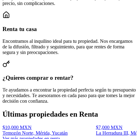
precio, sin complicaciones.
Renta tu casa
Encontramos al inquilino ideal para tu propiedad. Nos encargamos
de la difusión, filtrado y seguimiento, para que rentes de forma
segura y sin preocupaciones.
¿Quieres comprar o rentar?
Te ayudamos a encontrar la propiedad perfecta según tu presupuesto
y necesidades. Te asesoramos en cada paso para que tomes la mejor
decisión con confianza.
Últimas propiedades en Renta
$
10,000
MXN
$
7,000
MXN
Temozón Norte, Mérida, Yucatán
La Herradura III, Mér
Ver más propiedades en renta