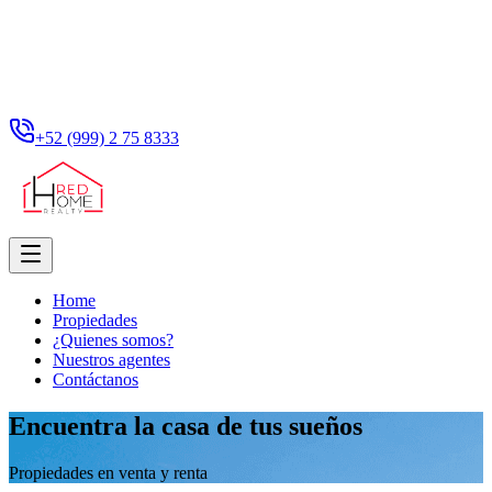
+52 (999) 2 75 8333
Home
Propiedades
¿Quienes somos?
Nuestros agentes
Contáctanos
Encuentra la casa de tus sueños
Propiedades en venta y renta