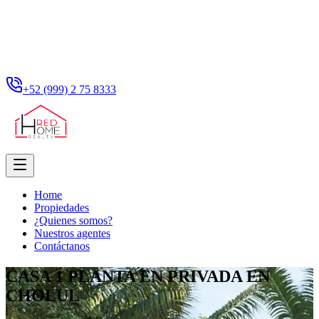
+52 (999) 2 75 8333
Home
Propiedades
¿Quienes somos?
Nuestros agentes
Contáctanos
CASA 1 PLANTA EN PRIVADA EN
CHOLUL