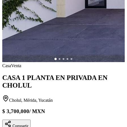
Casa
Venta
CASA 1 PLANTA EN PRIVADA EN
CHOLUL
Cholul, Mérida, Yucatán
$
3,700,000
/
MXN
Compartir