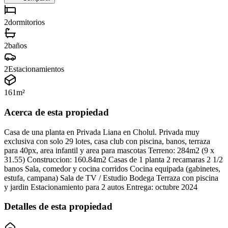
2
dormitorios
2
baños
2
Estacionamientos
161
m²
Acerca de esta propiedad
Casa de una planta en Privada Liana en Cholul. Privada muy
exclusiva con solo 29 lotes, casa club con piscina, banos, terraza
para 40px, area infantil y area para mascotas Terreno: 284m2 (9 x
31.55) Construccion: 160.84m2 Casas de 1 planta 2 recamaras 2 1/2
banos Sala, comedor y cocina corridos Cocina equipada (gabinetes,
estufa, campana) Sala de TV / Estudio Bodega Terraza con piscina
y jardin Estacionamiento para 2 autos Entrega: octubre 2024
Detalles de esta propiedad