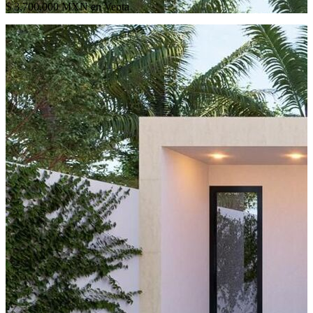
$ 3,700,000 MXN en Venta