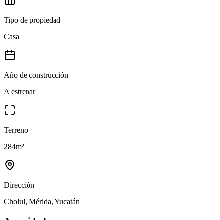
Tipo de propiedad
Casa
Año de construcción
A estrenar
Terreno
284
m²
Dirección
Cholul, Mérida, Yucatán