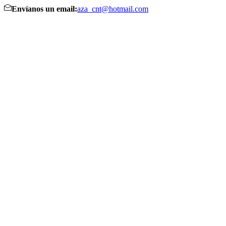
Envíanos un email:
aza_cnt@hotmail.com