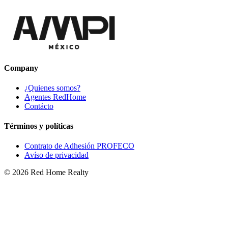
Company
¿Quienes somos?
Agentes RedHome
Contácto
Términos y políticas
Contrato de Adhesión PROFECO
Avíso de privacidad
©
2026
Red Home Realty