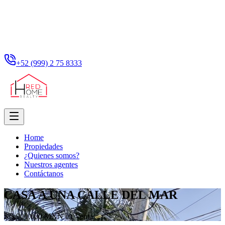
+52 (999) 2 75 8333
Home
Propiedades
¿Quienes somos?
Nuestros agentes
Contáctanos
CASA A UNA CALLE DEL MAR
$ 5,900,000 MXN en Venta