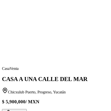
Casa
Venta
CASA A UNA CALLE DEL MAR
Chicxulub Puerto, Progreso, Yucatán
$
5,900,000
/
MXN