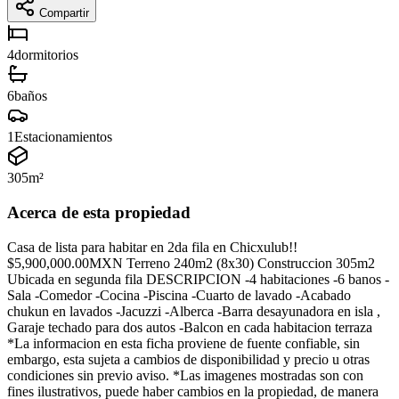
Compartir
4
dormitorios
6
baños
1
Estacionamientos
305
m²
Acerca de esta propiedad
Casa de lista para habitar en 2da fila en Chicxulub!!
$5,900,000.00MXN Terreno 240m2 (8x30) Construccion 305m2
Ubicada en segunda fila DESCRIPCION -4 habitaciones -6 banos -
Sala -Comedor -Cocina -Piscina -Cuarto de lavado -Acabado
chukun en lavados -Jacuzzi -Alberca -Barra desayunadora en isla ,
Garaje techado para dos autos -Balcon en cada habitacion terraza
*La informacion en esta ficha proviene de fuente confiable, sin
embargo, esta sujeta a cambios de disponibilidad y precio u otras
condiciones sin previo aviso. *Las imagenes mostradas son con
fines ilustrativos, puede haber cambios en la propiedad, de manera