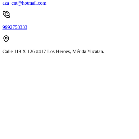
aza_cnt@hotmail.com
9992758333
Calle 119 X 126 #417 Los Heroes, Mérida Yucatan.