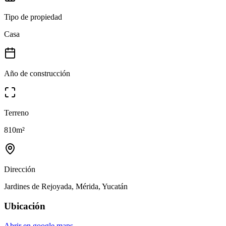
Tipo de propiedad
Casa
Año de construcción
Terreno
810
m²
Dirección
Jardines de Rejoyada, Mérida, Yucatán
Ubicación
Abrir en google maps