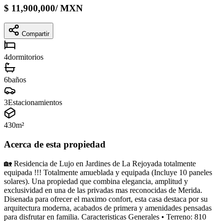
$
11,900,000
/
MXN
Compartir
4
dormitorios
6
baños
3
Estacionamientos
430
m²
Acerca de esta propiedad
🏡 Residencia de Lujo en Jardines de La Rejoyada totalmente
equipada !!! Totalmente amueblada y equipada (Incluye 10 paneles
solares). Una propiedad que combina elegancia, amplitud y
exclusividad en una de las privadas mas reconocidas de Merida.
Disenada para ofrecer el maximo confort, esta casa destaca por su
arquitectura moderna, acabados de primera y amenidades pensadas
para disfrutar en familia. Caracteristicas Generales • Terreno: 810