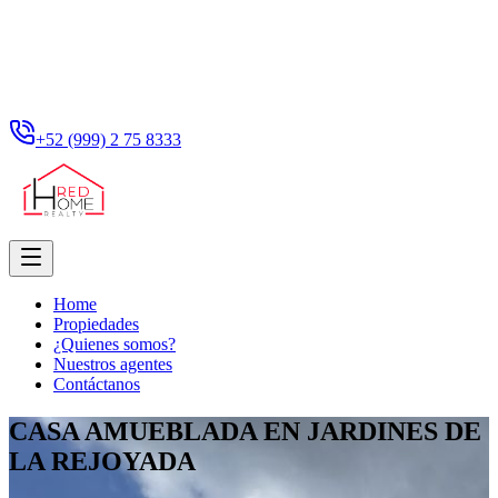
+52 (999) 2 75 8333
Home
Propiedades
¿Quienes somos?
Nuestros agentes
Contáctanos
CASA AMUEBLADA EN JARDINES DE
LA REJOYADA