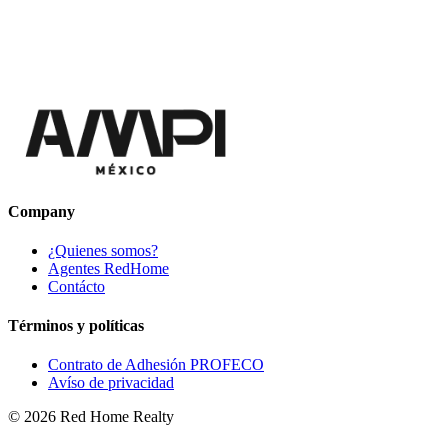
Company
¿Quienes somos?
Agentes RedHome
Contácto
Términos y políticas
Contrato de Adhesión PROFECO
Avíso de privacidad
©
2026
Red Home Realty