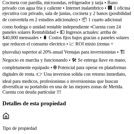
Cocineta con parrilla, microondas, refrigerador y tarja • Bano
privado con agua fria y caliente • Internet inalambrico • 🏢 1 oficina
ejecutiva con privado, sala de juntas, cocineta y 2 banos (posibilidad
de convertirla en 2 estudios adicionales) • 📦 1 cuarto adicional
como bodega o unidad rentable independiente •Cuenta com 24
paneles solares Rentabilidad • 💵 Ingresos actuales: arriba de
$40,000 mensuales • 🔋 Costos fijos bajos gracias a paneles solares
que reducen el consumo electrico • 📈 ROI mixto (rentas +
plusvalia) superior al 20% anual Ventajas para inversionistas • 🏗
Negocio en marcha y funcionando • 🛠 Se entrega llave en mano,
completamente equipado • 🌐 Potencial para operar en plataformas
digitales de renta. 👉 Una inversion solida con retorno inmediato,
ideal para medicos, profesionistas o inversionistas que buscan
diversificar su portafolio en una de las mejores zonas de Merida.
Cuenta con deuda particular !!!
Detalles de esta propiedad
Tipo de propiedad