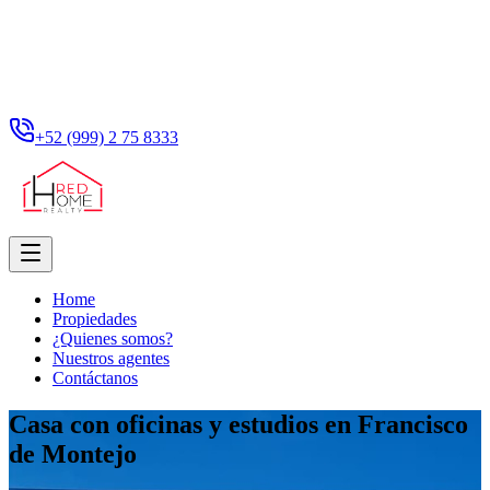
+52 (999) 2 75 8333
Home
Propiedades
¿Quienes somos?
Nuestros agentes
Contáctanos
Casa con oficinas y estudios en Francisco
de Montejo