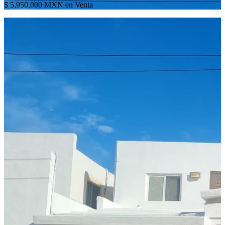
$ 5,950,000 MXN en Venta