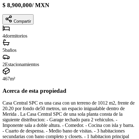
$
8,900,000
/
MXN
Compartir
4
dormitorios
5
baños
2
Estacionamientos
467
m²
Acerca de esta propiedad
Casa Central SPC es una casa con un terreno de 1012 m2, frente de
20.20 por fondo de50 metros, un espacio inigualable dentro de
Merida . La Casa Central SPC de una sola planta consta de la
siguiente distribucion: - Garage techado para 2 vehiculos. -
Imponente sala a doble altura. - Comedor. - Cocina con isla y barra.
- Cuarto de despensa. - Medio bano de visitas. - 3 habitaciones
secundarias con bano completo y closets. - 1 habitacion principal