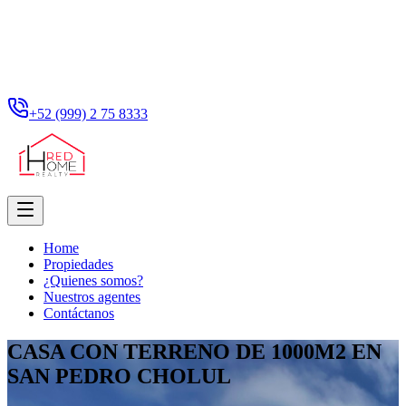
+52 (999) 2 75 8333
Home
Propiedades
¿Quienes somos?
Nuestros agentes
Contáctanos
CASA CON TERRENO DE 1000M2 EN
SAN PEDRO CHOLUL