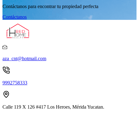
Contáctanos para encontrar tu propiedad perfecta
Contáctanos
aza_cnt@hotmail.com
9992758333
Calle 119 X 126 #417 Los Heroes, Mérida Yucatan.