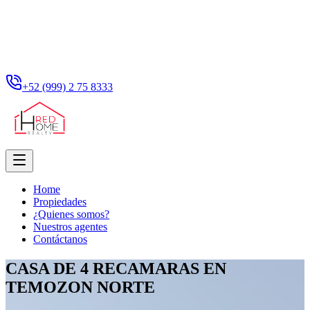
+52 (999) 2 75 8333
Home
Propiedades
¿Quienes somos?
Nuestros agentes
Contáctanos
CASA DE 4 RECAMARAS EN
TEMOZON NORTE