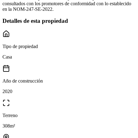
consultados con los promotores de conformidad con lo establecido
en la NOM-247-SE-2022.
Detalles de esta propiedad
Tipo de propiedad
Casa
Año de construcción
2020
Terreno
308
m²