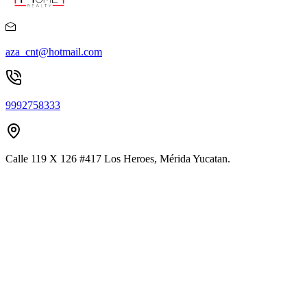
aza_cnt@hotmail.com
9992758333
Calle 119 X 126 #417 Los Heroes, Mérida Yucatan.