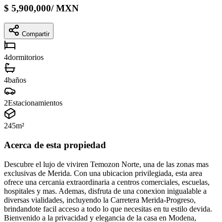
$
5,900,000
/
MXN
Compartir
4
dormitorios
4
baños
2
Estacionamientos
245
m²
Acerca de esta propiedad
Descubre el lujo de viviren Temozon Norte, una de las zonas mas
exclusivas de Merida. Con una ubicacion privilegiada, esta area
ofrece una cercania extraordinaria a centros comerciales, escuelas,
hospitales y mas. Ademas, disfruta de una conexion inigualable a
diversas vialidades, incluyendo la Carretera Merida-Progreso,
brindandote facil acceso a todo lo que necesitas en tu estilo devida.
Bienvenido a la privacidad y elegancia de la casa en Modena,