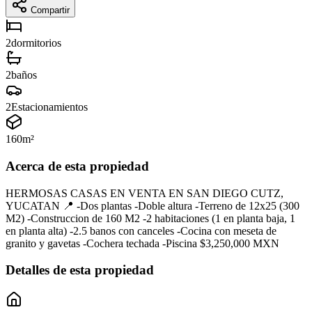
Compartir
2
dormitorios
2
baños
2
Estacionamientos
160
m²
Acerca de esta propiedad
HERMOSAS CASAS EN VENTA EN SAN DIEGO CUTZ,
YUCATAN 📍 -Dos plantas -Doble altura -Terreno de 12x25 (300
M2) -Construccion de 160 M2 -2 habitaciones (1 en planta baja, 1
en planta alta) -2.5 banos con canceles -Cocina con meseta de
granito y gavetas -Cochera techada -Piscina $3,250,000 MXN
Detalles de esta propiedad