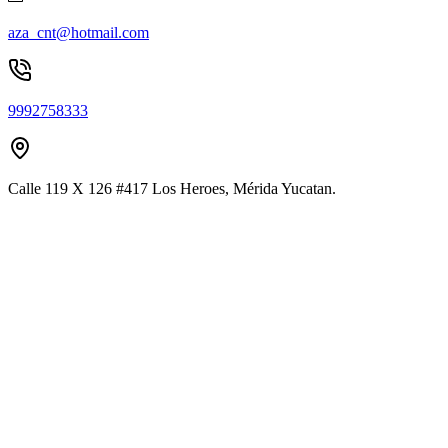
aza_cnt@hotmail.com
9992758333
Calle 119 X 126 #417 Los Heroes, Mérida Yucatan.