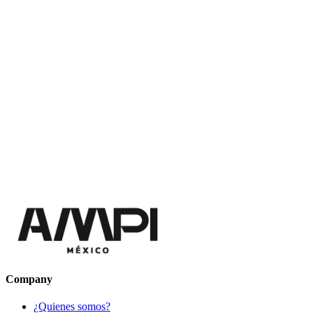
Company
¿Quienes somos?