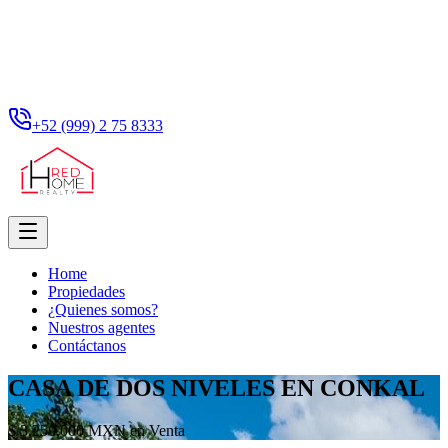
+52 (999) 2 75 8333
Home
Propiedades
¿Quienes somos?
Nuestros agentes
Contáctanos
CASA DE DOS NIVELES EN CONKAL
$ 3,250,000 MXN en Venta