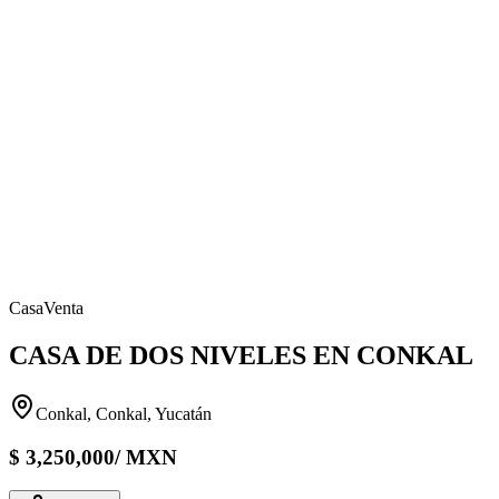
Casa
Venta
CASA DE DOS NIVELES EN CONKAL
Conkal, Conkal, Yucatán
$
3,250,000
/
MXN