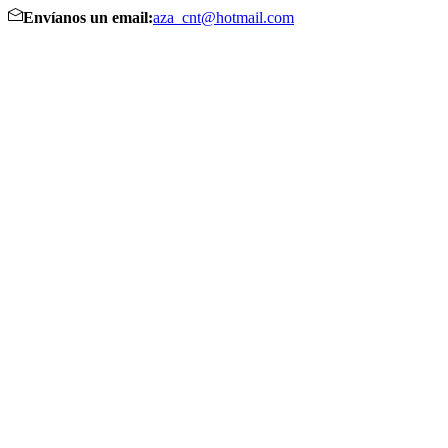
Envíanos un email:
aza_cnt@hotmail.com