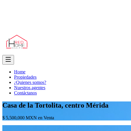
Home
Propiedades
¿Quienes somos?
Nuestros agentes
Contáctanos
Casa de la Tortolita, centro Mérida
$ 5,500,000 MXN en Venta