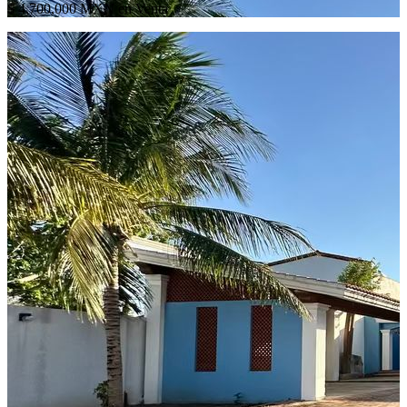
$ 4,700,000 MXN en Venta