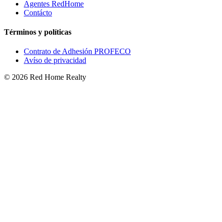
Agentes RedHome
Contácto
Términos y políticas
Contrato de Adhesión PROFECO
Avíso de privacidad
©
2026
Red Home Realty