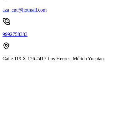
aza_cnt@hotmail.com
9992758333
Calle 119 X 126 #417 Los Heroes, Mérida Yucatan.