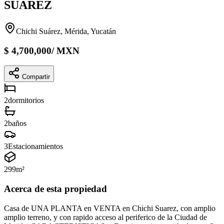
SUAREZ
Chichi Suárez, Mérida, Yucatán
$
4,700,000
/
MXN
Compartir
2
dormitorios
2
baños
3
Estacionamientos
299
m²
Acerca de esta propiedad
Casa de UNA PLANTA en VENTA en Chichi Suarez, con amplio
amplio terreno, y con rapido acceso al periferico de la Ciudad de