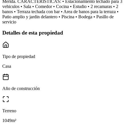
Merida. CARACTERISTICAS: • Estacionamiento techado para 3
vehiculos • Sala • Comedor • Cocina • Estudio • 2 recamaras • 2
banos • Terraza techada con bar • Area de banos para la terraza •
Patio amplio y jardin delantero • Piscina • Bodega • Pasillo de
servicio
Detalles de esta propiedad
Tipo de propiedad
Casa
Año de construcción
Terreno
1049
m²