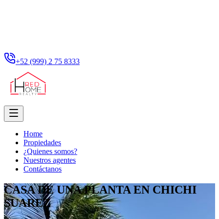
+52 (999) 2 75 8333
Home
Propiedades
¿Quienes somos?
Nuestros agentes
Contáctanos
CASA DE UNA PLANTA EN CHICHI
SUAREZ