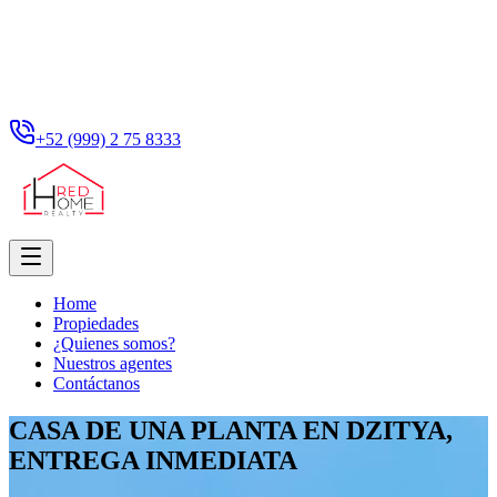
+52 (999) 2 75 8333
Home
Propiedades
¿Quienes somos?
Nuestros agentes
Contáctanos
CASA DE UNA PLANTA EN DZITYA,
ENTREGA INMEDIATA