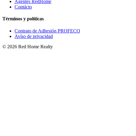
Agentes RedHome
Contácto
Términos y políticas
Contrato de Adhesión PROFECO
Avíso de privacidad
©
2026
Red Home Realty