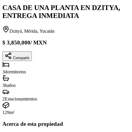
CASA DE UNA PLANTA EN DZITYA,
ENTREGA INMEDIATA
Dzityá, Mérida, Yucatán
$
3,850,000
/
MXN
Compartir
3
dormitorios
3
baños
2
Estacionamientos
129
m²
Acerca de esta propiedad