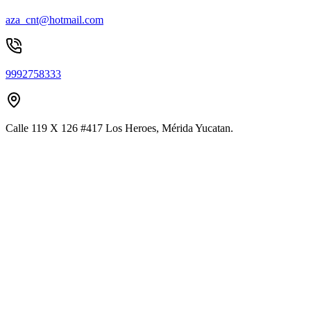
aza_cnt@hotmail.com
9992758333
Calle 119 X 126 #417 Los Heroes, Mérida Yucatan.