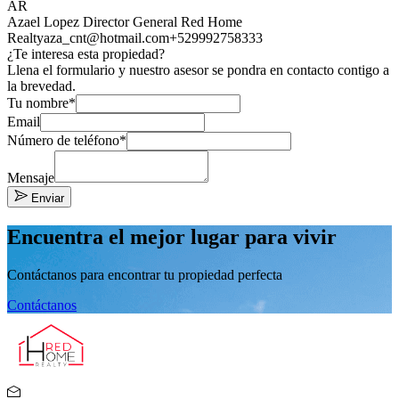
AR
Azael Lopez Director General Red Home
Realty
aza_cnt@hotmail.com
+529992758333
¿Te interesa esta propiedad?
Llena el formulario y nuestro asesor se pondra en contacto contigo a
la brevedad.
Tu nombre*
Email
Número de teléfono*
Mensaje
Enviar
Encuentra el mejor lugar para vivir
Contáctanos para encontrar tu propiedad perfecta
Contáctanos