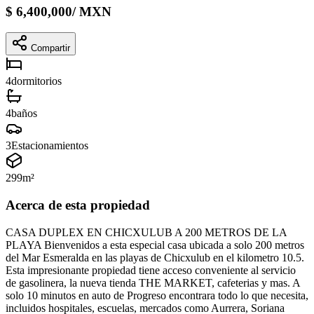
$
6,400,000
/
MXN
Compartir
4
dormitorios
4
baños
3
Estacionamientos
299
m²
Acerca de esta propiedad
CASA DUPLEX EN CHICXULUB A 200 METROS DE LA
PLAYA Bienvenidos a esta especial casa ubicada a solo 200 metros
del Mar Esmeralda en las playas de Chicxulub en el kilometro 10.5.
Esta impresionante propiedad tiene acceso conveniente al servicio
de gasolinera, la nueva tienda THE MARKET, cafeterias y mas. A
solo 10 minutos en auto de Progreso encontrara todo lo que necesita,
incluidos hospitales, escuelas, mercados como Aurrera, Soriana