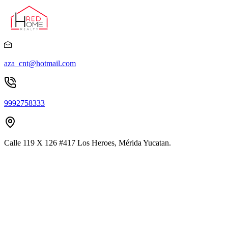
aza_cnt@hotmail.com
9992758333
Calle 119 X 126 #417 Los Heroes, Mérida Yucatan.