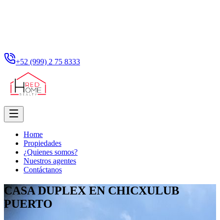
+52 (999) 2 75 8333
Home
Propiedades
¿Quienes somos?
Nuestros agentes
Contáctanos
CASA DUPLEX EN CHICXULUB
PUERTO