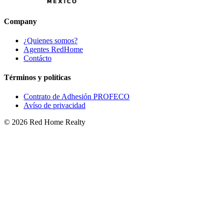
Company
¿Quienes somos?
Agentes RedHome
Contácto
Términos y políticas
Contrato de Adhesión PROFECO
Avíso de privacidad
©
2026
Red Home Realty