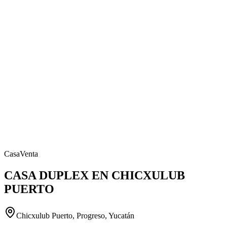
Casa
Venta
CASA DUPLEX EN CHICXULUB
PUERTO
Chicxulub Puerto, Progreso, Yucatán