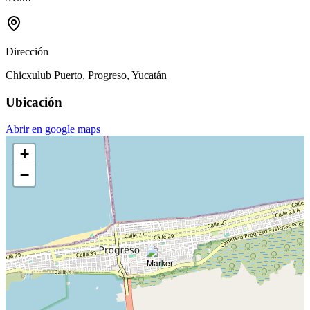
Dirección
Chicxulub Puerto, Progreso, Yucatán
Ubicación
Abrir en google maps
+
−