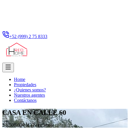
+52 (999) 2 75 8333
Home
Propiedades
¿Quienes somos?
Nuestros agentes
Contáctanos
CASA EN CALLE 60
$ 5,500,000 MXN en Venta