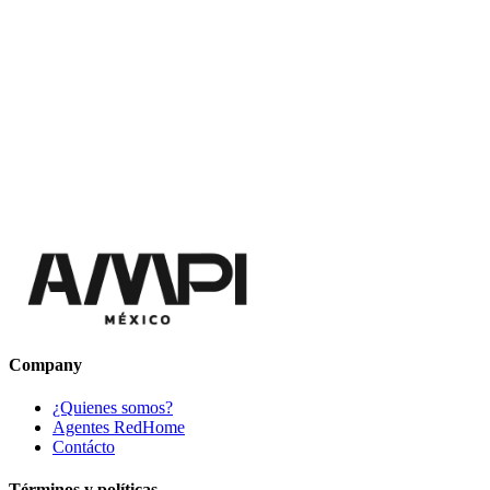
Company
¿Quienes somos?
Agentes RedHome
Contácto
Términos y políticas