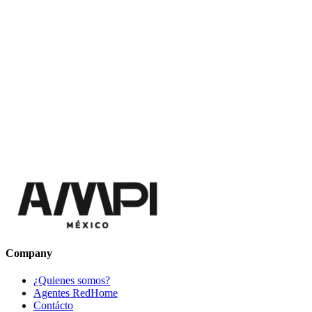
Company
¿Quienes somos?
Agentes RedHome
Contácto