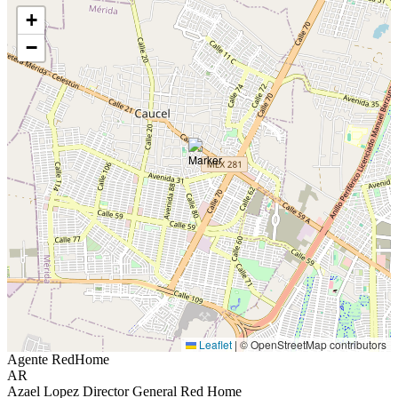
+
−
Leaflet
|
© OpenStreetMap contributors
Agente RedHome
AR
Azael Lopez Director General Red Home