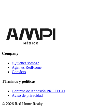
Company
¿Quienes somos?
Agentes RedHome
Contácto
Términos y políticas
Contrato de Adhesión PROFECO
Avíso de privacidad
©
2026
Red Home Realty