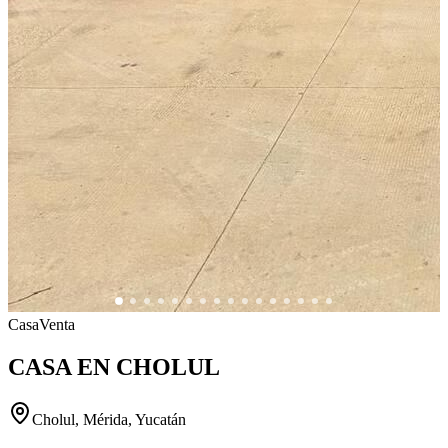
Casa
Venta
CASA EN CHOLUL
Cholul, Mérida, Yucatán