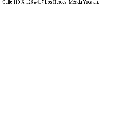
Calle 119 X 126 #417 Los Heroes, Mérida Yucatan.