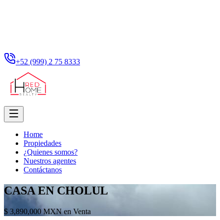
+52 (999) 2 75 8333
Home
Propiedades
¿Quienes somos?
Nuestros agentes
Contáctanos
CASA EN CHOLUL
$ 3,890,000 MXN en Venta