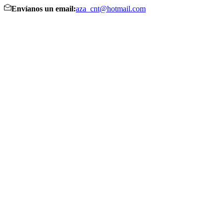
Envíanos un email:
aza_cnt@hotmail.com