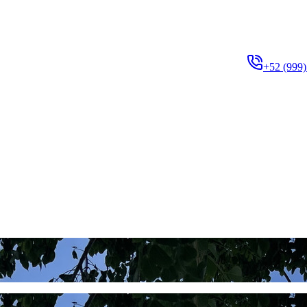
+52 (999)