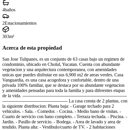
4
baños
2
Estacionamientos
303
m²
Acerca de esta propiedad
San Jose Tulipanes, es un conjunto de 63 casas bajo un regimen de
condominio, ubicado en Cholul, Yucatan. Cuenta con abundante
vegetacion y una arquitectura contemporanea, con amenidades
unicas que puedes disfrutar en sus 6,900 m2 de areas verdes. Casa
Vanguardia, es una casa acogedora y confortable, dentro de una
privada 100% familiar, que se destaca por su abundante vegetacion
y amenidades pensadas para toda la familia y para diferentes etapas
de la vida. ------------------------------------------------------------------------
--------------------------------------------- La casa consta de 2 plantas, con
la siguiente distribucion: Planta baja: - Garage techado para 2
vehiculos. - Sala. - Comedor. - Cocina. - Medio bano de visitas. -
Cuarto de servicio con bano completo. - Terraza techada. - Piscina. -
Jardin. - Pasillo de servicio. - Bodega. - Area de lavado y area de
tendido. Planta alta: - Vestibulo/cuarto de TV. - 2 habitaciones