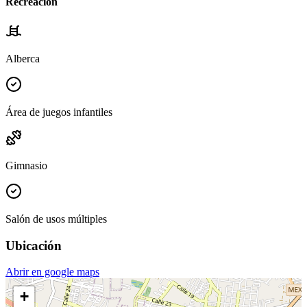
Recreación
Alberca
Área de juegos infantiles
Gimnasio
Salón de usos múltiples
Ubicación
Abrir en google maps
+