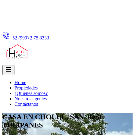
+52 (999) 2 75 8333
Home
Propiedades
¿Quienes somos?
Nuestros agentes
Contáctanos
CASA EN CHOLUL, SAN JOSE
TULIPANES