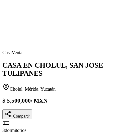
Casa
Venta
CASA EN CHOLUL, SAN JOSE
TULIPANES
Cholul, Mérida, Yucatán
$
5,500,000
/
MXN
Compartir
3
dormitorios