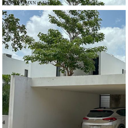
$ 5,500,000 MXN en Venta