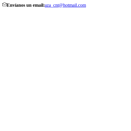
Envíanos un email:
aza_cnt@hotmail.com