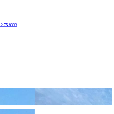
 2 75 8333