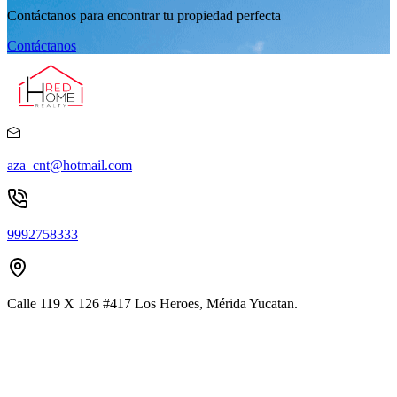
Contáctanos para encontrar tu propiedad perfecta
Contáctanos
aza_cnt@hotmail.com
9992758333
Calle 119 X 126 #417 Los Heroes, Mérida Yucatan.