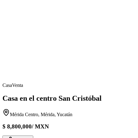
Casa
Venta
Casa en el centro San Cristóbal
Mérida Centro, Mérida, Yucatán
$
8,800,000
/
MXN