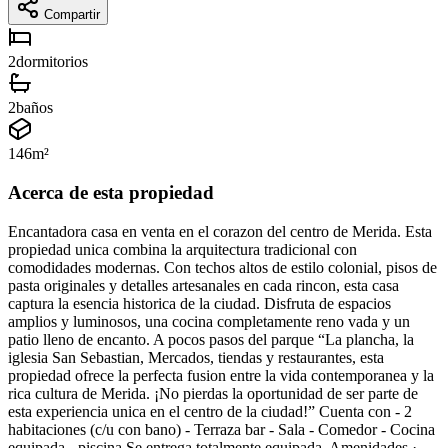
Compartir
2
dormitorios
2
baños
146
m²
Acerca de esta propiedad
Encantadora casa en venta en el corazon del centro de Merida. Esta
propiedad unica combina la arquitectura tradicional con
comodidades modernas. Con techos altos de estilo colonial, pisos de
pasta originales y detalles artesanales en cada rincon, esta casa
captura la esencia historica de la ciudad. Disfruta de espacios
amplios y luminosos, una cocina completamente reno vada y un
patio lleno de encanto. A pocos pasos del parque “La plancha, la
iglesia San Sebastian, Mercados, tiendas y restaurantes, esta
propiedad ofrece la perfecta fusion entre la vida contemporanea y la
rica cultura de Merida. ¡No pierdas la oportunidad de ser parte de
esta experiencia unica en el centro de la ciudad!” Cuenta con - 2
habitaciones (c/u con bano) - Terraza bar - Sala - Comedor - Cocina
equipada - piscina Se entrega totalmente equipada. Amenidades ·