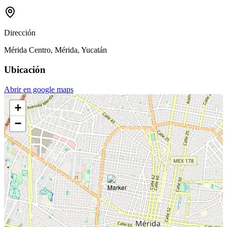
Dirección
Mérida Centro, Mérida, Yucatán
Ubicación
Abrir en google maps
+
−