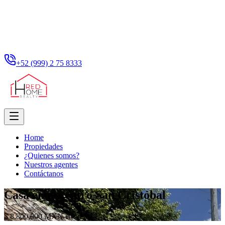
+52 (999) 2 75 8333
Home
Propiedades
¿Quienes somos?
Nuestros agentes
Contáctanos
Casa en el centro San Cristóbal
$ 8,800,000 MXN en Venta