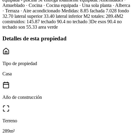
Amueblado · Cocina · Cocina equipada · Una sola planta · Alberca
· Terraza · Aire acondicionado Medidas: 8.85 fachada 7.028 fondo
32.70 lateral superior 33.40 lateral inferior M2 totales: 289.4M2
construidos: 145.87 techado 90.4 no techado 3De esos 90.4 no
techado son 55.33 area verde
Detalles de esta propiedad
Tipo de propiedad
Casa
Año de construcción
Terreno
289
m²