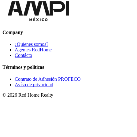
Company
¿Quienes somos?
Agentes RedHome
Contácto
Términos y políticas
Contrato de Adhesión PROFECO
Avíso de privacidad
©
2026
Red Home Realty