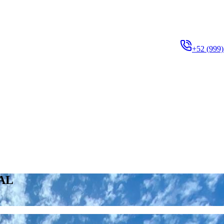
+52 (999)
AL