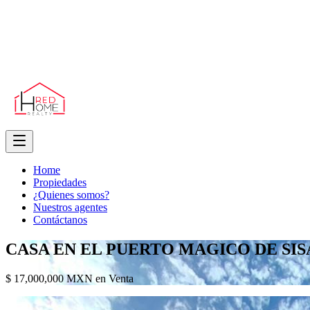
Home
Propiedades
¿Quienes somos?
Nuestros agentes
Contáctanos
CASA EN EL PUERTO MAGICO DE SIS
$ 17,000,000 MXN en Venta