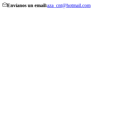
Envíanos un email:
aza_cnt@hotmail.com