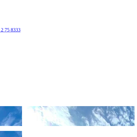
 2 75 8333