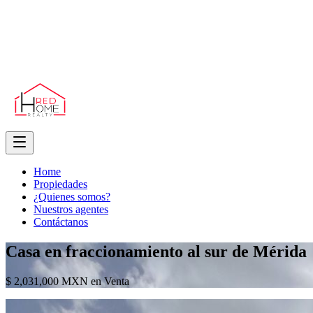
Home
Propiedades
¿Quienes somos?
Nuestros agentes
Contáctanos
Casa en fraccionamiento al sur de Mérida
$ 2,031,000 MXN en Venta