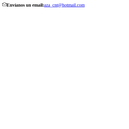
Envíanos un email:
aza_cnt@hotmail.com