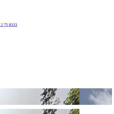
 2 75 8333