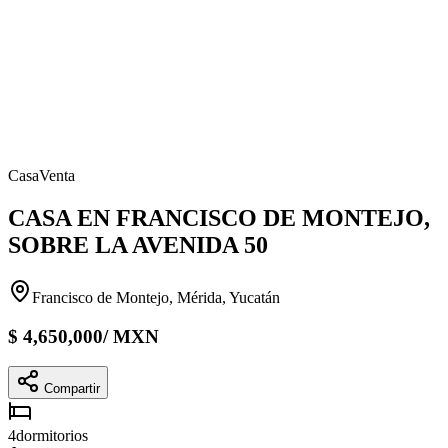
Casa
Venta
CASA EN FRANCISCO DE MONTEJO,
SOBRE LA AVENIDA 50
Francisco de Montejo, Mérida, Yucatán
$
4,650,000
/
MXN
Compartir
4
dormitorios