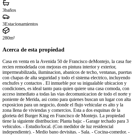
3
baños
3
Estacionamientos
280
m²
Acerca de esta propiedad
Casa en venta en la Avenida 50 de Francisco deMontejo, la casa fue
recien remodelada con mejoras en pintura interior y exterior,
impermeabilizada, iluminacion, abanicos de techo, ventanas, puertas
con chapas de alta seguridad y todo el sistema electrico, incluyendo
enchufes y contactos . El inmueble por su inigualable ubicacion y
condiciones, es ideal tanto para quien quiere una casa comoda, con
acceso inmediato a todas las vias decomunicacion de todo el norte y
poniente de Merida, asi como para quienes buscan un lugar con alta
exposicion para un negocio, donde el flujo vehicular es alto y la
zona llena de viviendas y comercios. Esta a dos esquinas de la
glorieta del Burger King en Francisco de Montejo. La propiedad
tiene la siguiente distribucion: Planta baja: - Garage techado para 3
vehiculos. - Estudio/local. (Con medidor de luz residencial
independiente). - Medio bano devisitas. - Sala. - Cocina-comedor. -