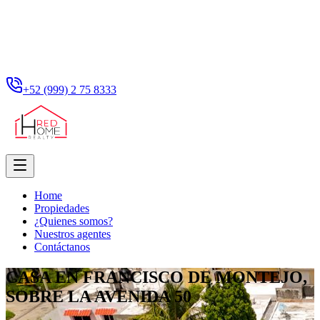
+52 (999) 2 75 8333
Home
Propiedades
¿Quienes somos?
Nuestros agentes
Contáctanos
CASA EN FRANCISCO DE MONTEJO,
SOBRE LA AVENIDA 50