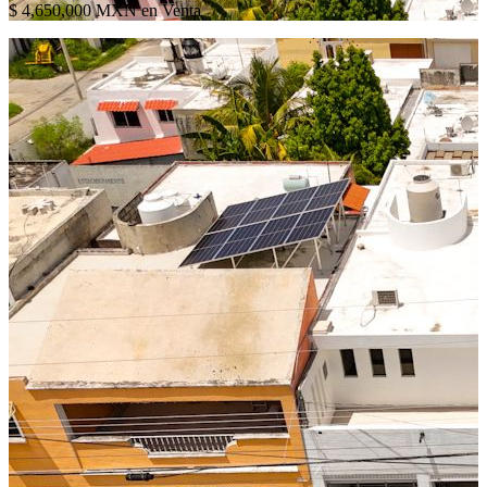
$ 4,650,000 MXN en Venta