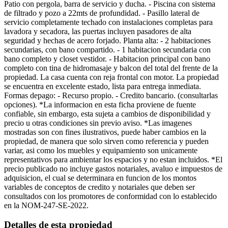
Patio con pergola, barra de servicio y ducha. - Piscina con sistema
de filtrado y pozo a 22mts de profundidad. - Pasillo lateral de
servicio completamente techado con instalaciones completas para
lavadora y secadora, las puertas incluyen pasadores de alta
seguridad y hechas de acero forjado. Planta alta: - 2 habitaciones
secundarias, con bano compartido. - 1 habitacion secundaria con
bano completo y closet vestidor. - Habitacion principal con bano
completo con tina de hidromasaje y balcon del total del frente de la
propiedad. La casa cuenta con reja frontal con motor. La propiedad
se encuentra en excelente estado, lista para entrega inmediata.
Formas depago: - Recurso propio. - Credito bancario. (consultarlas
opciones). *La informacion en esta ficha proviene de fuente
confiable, sin embargo, esta sujeta a cambios de disponibilidad y
precio u otras condiciones sin previo aviso. *Las imagenes
mostradas son con fines ilustrativos, puede haber cambios en la
propiedad, de manera que solo sirven como referencia y pueden
variar, asi como los muebles y equipamiento son unicamente
representativos para ambientar los espacios y no estan incluidos. *El
precio publicado no incluye gastos notariales, avaluo e impuestos de
adquisicion, el cual se determinara en funcion de los montos
variables de conceptos de credito y notariales que deben ser
consultados con los promotores de conformidad con lo establecido
en la NOM-247-SE-2022.
Detalles de esta propiedad