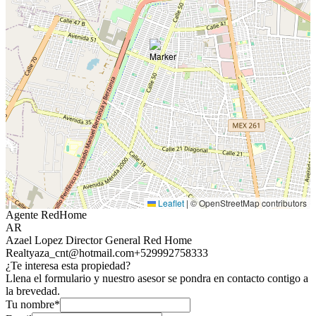
Leaflet
|
© OpenStreetMap contributors
Agente RedHome
AR
Azael Lopez Director General Red Home
Realty
aza_cnt@hotmail.com
+529992758333
¿Te interesa esta propiedad?
Llena el formulario y nuestro asesor se pondra en contacto contigo a
la brevedad.
Tu nombre*