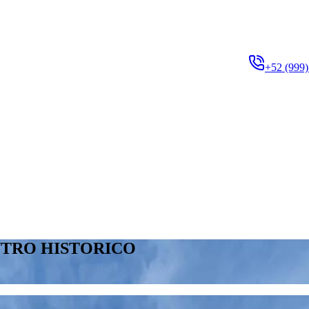
+52 (999)
NTRO HISTORICO