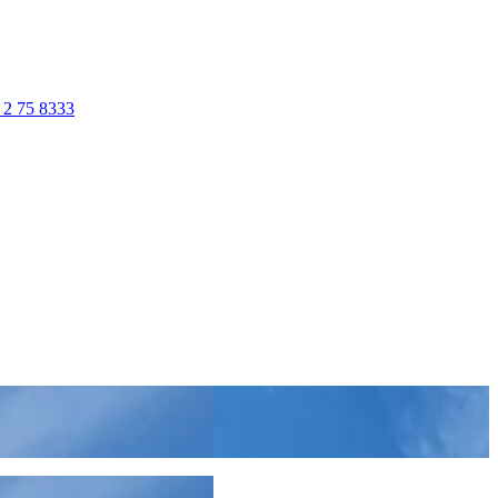
 2 75 8333