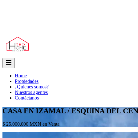
Home
Propiedades
¿Quienes somos?
Nuestros agentes
Contáctanos
CASA EN IZAMAL / ESQUINA DEL CE
$ 25,000,000 MXN en Venta