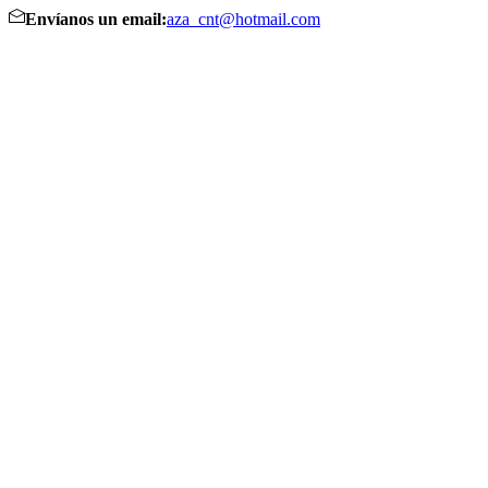
Envíanos un email:
aza_cnt@hotmail.com