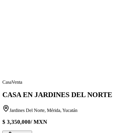
Casa
Venta
CASA EN JARDINES DEL NORTE
Jardines Del Norte, Mérida, Yucatán
$
3,350,000
/
MXN