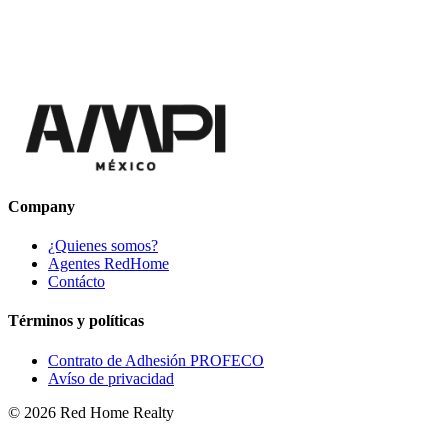
Company
¿Quienes somos?
Agentes RedHome
Contácto
Términos y políticas
Contrato de Adhesión PROFECO
Avíso de privacidad
©
2026
Red Home Realty