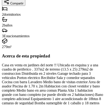
Compartir
2
dormitorios
2
baños
3
Estacionamientos
279
m²
Acerca de esta propiedad
Casa en venta en jardines del norte !! Ubicada en esquina y a una
cuadra de periferico . 337m2 de terreno (13.5 x 25) 279m2 de
construccion Distribuida en 2 niveles Garage techado para 3
vehiculos Porton electrico Recibidor Sala y comedor separados
Cocina con barra Lavadero Medio bano de visitas exterior Area de
asador Piscina de 1.70 x 2m Habitacion con closet vestidor y bano
completo Medio bano en area comun Planta Alta 1 habitacion
grande con bano completo (se puede dividir en 2 habitaciones) Bano
completo adicional Equipamiento 1 aire acondicionado de 18btus 8
camaras de seguridad Bomba sumergible de 1 caballo y 18 metros