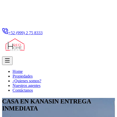
+52 (999) 2 75 8333
Home
Propiedades
¿Quienes somos?
Nuestros agentes
Contáctanos
CASA EN KANASIN ENTREGA
INMEDIATA