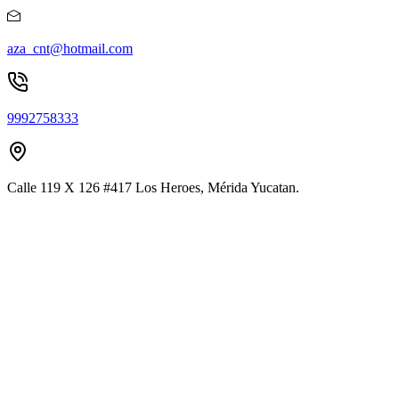
aza_cnt@hotmail.com
9992758333
Calle 119 X 126 #417 Los Heroes, Mérida Yucatan.