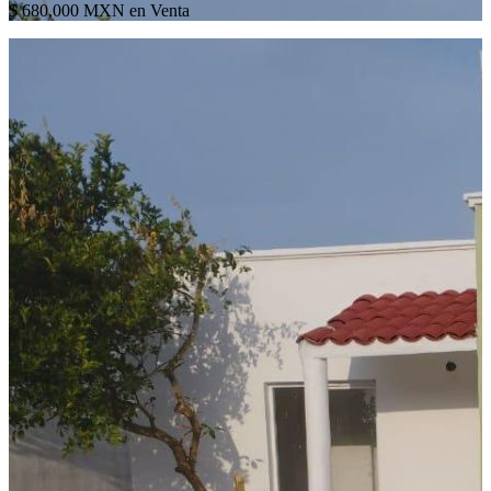
$ 680,000 MXN en Venta