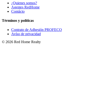
¿Quienes somos?
Agentes RedHome
Contácto
Términos y políticas
Contrato de Adhesión PROFECO
Avíso de privacidad
©
2026
Red Home Realty