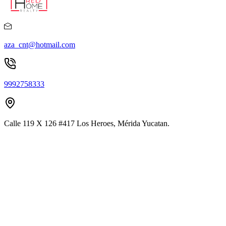
aza_cnt@hotmail.com
9992758333
Calle 119 X 126 #417 Los Heroes, Mérida Yucatan.