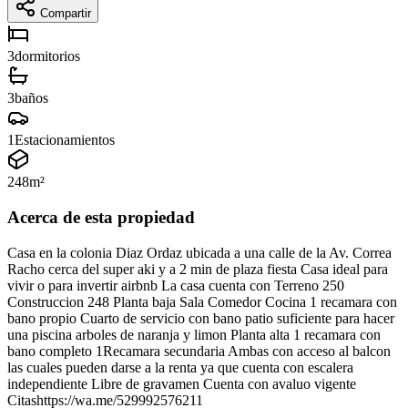
Compartir
3
dormitorios
3
baños
1
Estacionamientos
248
m²
Acerca de esta propiedad
Casa en la colonia Diaz Ordaz ubicada a una calle de la Av. Correa
Racho cerca del super aki y a 2 min de plaza fiesta Casa ideal para
vivir o para invertir airbnb La casa cuenta con Terreno 250
Construccion 248 Planta baja Sala Comedor Cocina 1 recamara con
bano propio Cuarto de servicio con bano patio suficiente para hacer
una piscina arboles de naranja y limon Planta alta 1 recamara con
bano completo 1Recamara secundaria Ambas con acceso al balcon
las cuales pueden darse a la renta ya que cuenta con escalera
independiente Libre de gravamen Cuenta con avaluo vigente
Citashttps://wa.me/529992576211