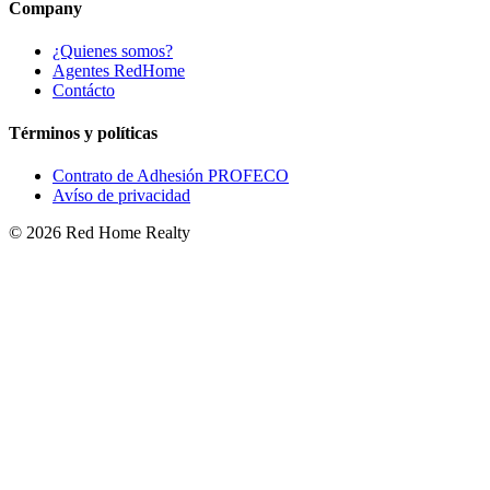
Company
¿Quienes somos?
Agentes RedHome
Contácto
Términos y políticas
Contrato de Adhesión PROFECO
Avíso de privacidad
©
2026
Red Home Realty