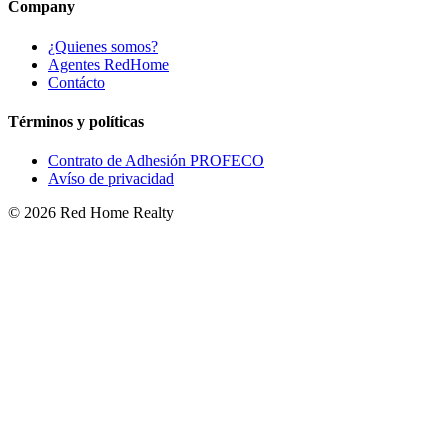
Company
¿Quienes somos?
Agentes RedHome
Contácto
Términos y políticas
Contrato de Adhesión PROFECO
Avíso de privacidad
©
2026
Red Home Realty