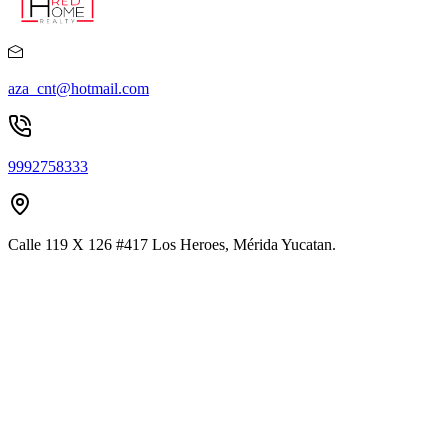
aza_cnt@hotmail.com
9992758333
Calle 119 X 126 #417 Los Heroes, Mérida Yucatan.