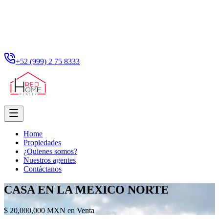
+52 (999) 2 75 8333
Home
Propiedades
¿Quienes somos?
Nuestros agentes
Contáctanos
CASA EN LA MEXICO NORTE
$ 20,000,000 MXN en Venta