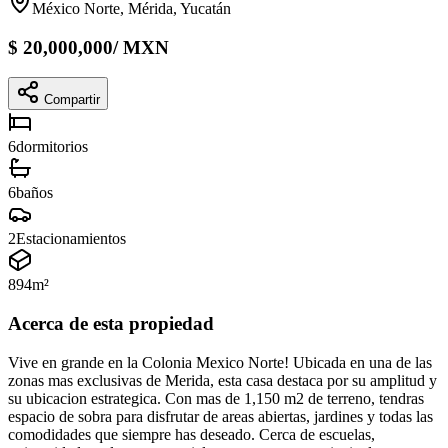
México Norte, Mérida, Yucatán
$
20,000,000
/
MXN
Compartir
6
dormitorios
6
baños
2
Estacionamientos
894
m²
Acerca de esta propiedad
Vive en grande en la Colonia Mexico Norte! Ubicada en una de las
zonas mas exclusivas de Merida, esta casa destaca por su amplitud y
su ubicacion estrategica. Con mas de 1,150 m2 de terreno, tendras
espacio de sobra para disfrutar de areas abiertas, jardines y todas las
comodidades que siempre has deseado. Cerca de escuelas,