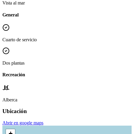
Vista al mar
General
Cuarto de servicio
Dos plantas
Recreación
Alberca
Ubicación
Abrir en google maps
+