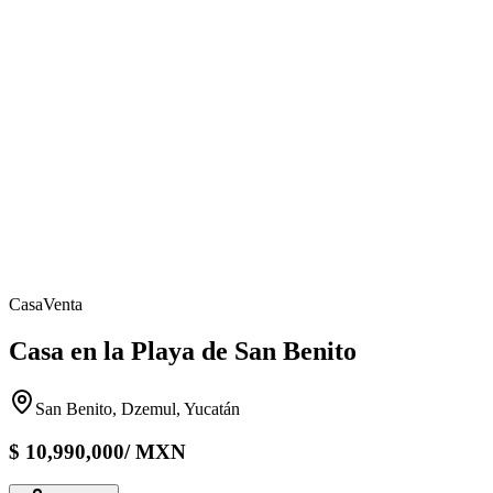
Casa
Venta
Casa en la Playa de San Benito
San Benito, Dzemul, Yucatán
$
10,990,000
/
MXN