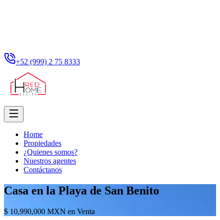
+52 (999) 2 75 8333
Home
Propiedades
¿Quienes somos?
Nuestros agentes
Contáctanos
Casa en la Playa de San Benito
$ 10,990,000 MXN en Venta