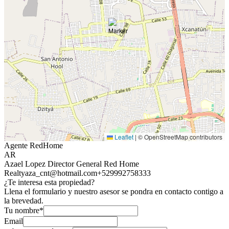
Leaflet
|
© OpenStreetMap contributors
Agente RedHome
AR
Azael Lopez Director General Red Home
Realty
aza_cnt@hotmail.com
+529992758333
¿Te interesa esta propiedad?
Llena el formulario y nuestro asesor se pondra en contacto contigo a
la brevedad.
Tu nombre*
Email