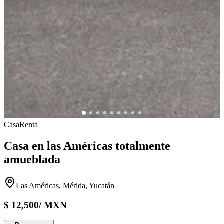
Casa
Renta
Casa en las Américas totalmente
amueblada
Las Américas, Mérida, Yucatán
$
12,500
/
MXN