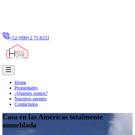
+52 (999) 2 75 8333
Home
Propiedades
¿Quienes somos?
Nuestros agentes
Contáctanos
Casa en las Américas totalmente
amueblada