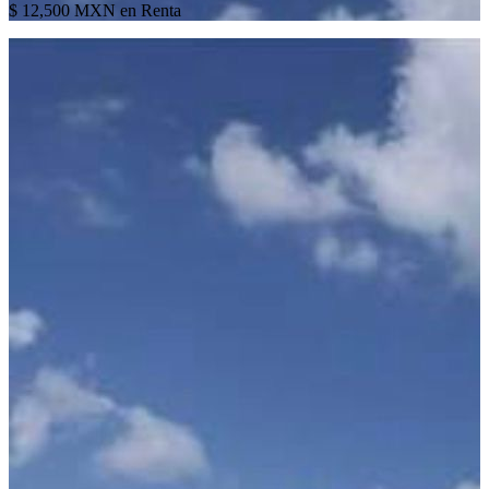
$ 12,500 MXN en Renta