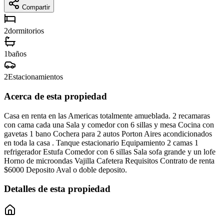
Compartir
2
dormitorios
1
baños
2
Estacionamientos
Acerca de esta propiedad
Casa en renta en las Americas totalmente amueblada. 2 recamaras
con cama cada una Sala y comedor con 6 sillas y mesa Cocina con
gavetas 1 bano Cochera para 2 autos Porton Aires acondicionados
en toda la casa . Tanque estacionario Equipamiento 2 camas 1
refrigerador Estufa Comedor con 6 sillas Sala sofa grande y un lofe
Horno de microondas Vajilla Cafetera Requisitos Contrato de renta
$6000 Deposito Aval o doble deposito.
Detalles de esta propiedad