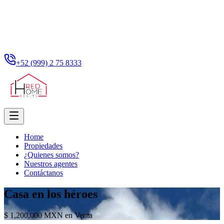
+52 (999) 2 75 8333
Home
Propiedades
¿Quienes somos?
Nuestros agentes
Contáctanos
Casa en los héroes
$ 1,200,000 MXN en Venta