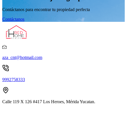
Contáctanos para encontrar tu propiedad perfecta
Contáctanos
aza_cnt@hotmail.com
9992758333
Calle 119 X 126 #417 Los Heroes, Mérida Yucatan.