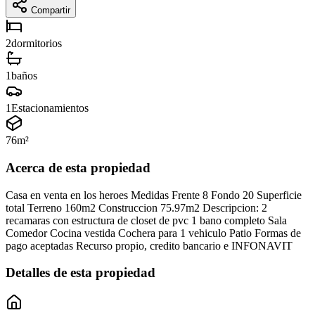
Compartir
2
dormitorios
1
baños
1
Estacionamientos
76
m²
Acerca de esta propiedad
Casa en venta en los heroes Medidas Frente 8 Fondo 20 Superficie
total Terreno 160m2 Construccion 75.97m2 Descripcion: 2
recamaras con estructura de closet de pvc 1 bano completo Sala
Comedor Cocina vestida Cochera para 1 vehiculo Patio Formas de
pago aceptadas Recurso propio, credito bancario e INFONAVIT
Detalles de esta propiedad