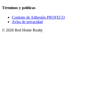
Términos y políticas
Contrato de Adhesión PROFECO
Avíso de privacidad
©
2026
Red Home Realty