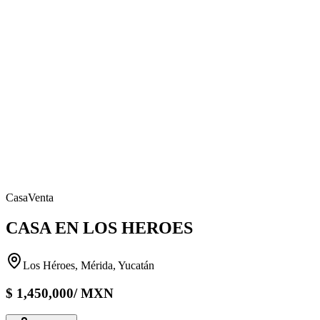
Casa
Venta
CASA EN LOS HEROES
Los Héroes, Mérida, Yucatán
$
1,450,000
/
MXN