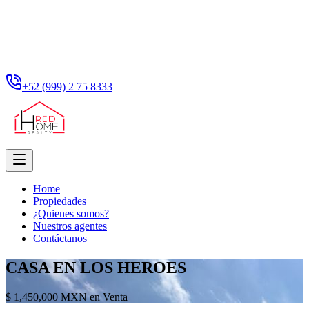
+52 (999) 2 75 8333
Home
Propiedades
¿Quienes somos?
Nuestros agentes
Contáctanos
CASA EN LOS HEROES
$ 1,450,000 MXN en Venta