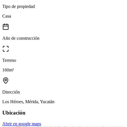
Tipo de propiedad
Casa
Año de construcción
Terreno
160
m²
Dirección
Los Héroes, Mérida, Yucatán
Ubicación
Abrir en google maps