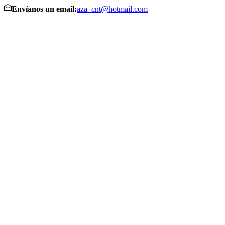
Envíanos un email:
aza_cnt@hotmail.com