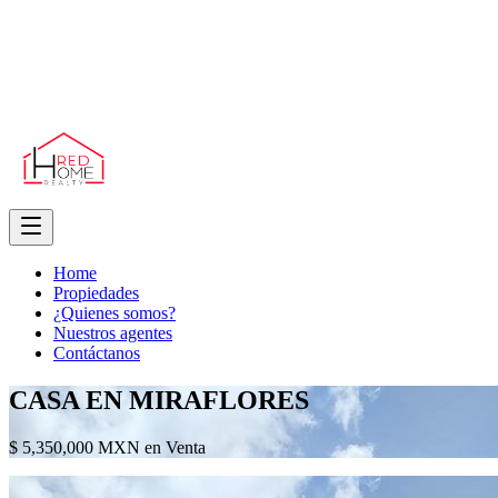
Home
Propiedades
¿Quienes somos?
Nuestros agentes
Contáctanos
CASA EN MIRAFLORES
$ 5,350,000 MXN en Venta