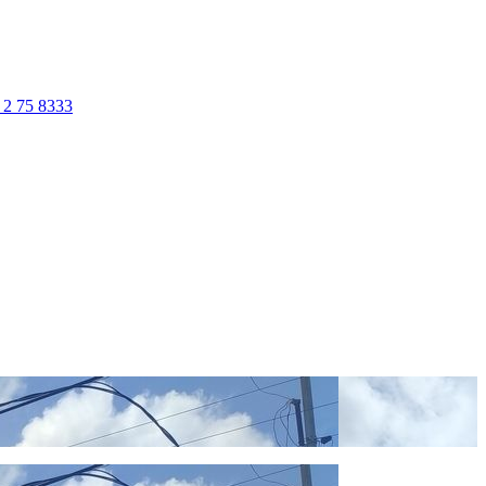
 2 75 8333