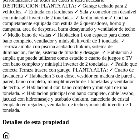
DISTRIBUCION: PLANTA ALTA: ✓ Garage techado para 2
vehiculos. ✓ Entrada con jardineras ✓ Sala y comedor con desnivel
con minisplit invertir de 2 toneladas. ✓ Jardin interior ✓ Cocina
completamente equipada con estufa de 6 quemadores, horno y
campana, area de despensa, barra desayunado y ventilador de techo.
✓ Medio bano de visitas ✓ Habitacion 1 con espacio para closet,
bano completo, ventilador y minisplit invertir de 1 tonelada. ✓
Terraza amplia con piscina acabado chukum, sistema de
iluminacion, fuente, sistema de filtrado y desague. ✓ Habitacion 2
amplia que puede utilizarse como estudio o cuarto de juegos o TV
con bano completo y minisplit inverter de 2 toneladas. ✓ Pasillo que
conecta Terraza trasera con garage. PLANTA ALTA: ✓ Cuarto de
lavanderia ✓ Habitacion 3 con closet vestidor en madera de pared a
pared, bano completo, minisplit invertir de 1 toneladas y ventilador
de techo. ✓ Habitacion 4 con bano completo y minisplit de una
tonelada. ✓ Habitacion principal con bano completo, doble lavabo,
jacuzzi con hidromasaje y acabado chukum, canceleria de cristal
templado en regadera, ventilador de techo y minisplit invertir de 1
tonelada.
Detalles de esta propiedad