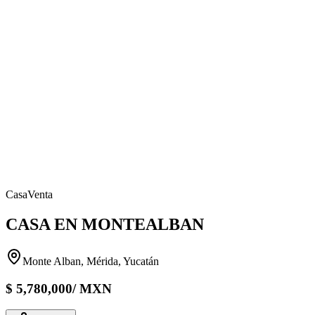
Casa
Venta
CASA EN MONTEALBAN
Monte Alban, Mérida, Yucatán
$
5,780,000
/
MXN