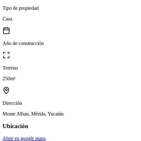
Tipo de propiedad
Casa
Año de construcción
Terreno
250
m²
Dirección
Monte Alban, Mérida, Yucatán
Ubicación
Abrir en google maps