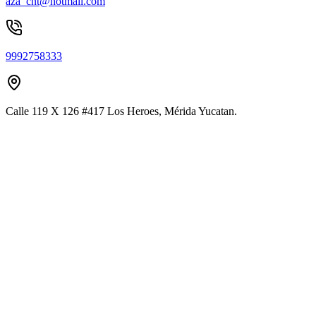
aza_cnt@hotmail.com
9992758333
Calle 119 X 126 #417 Los Heroes, Mérida Yucatan.