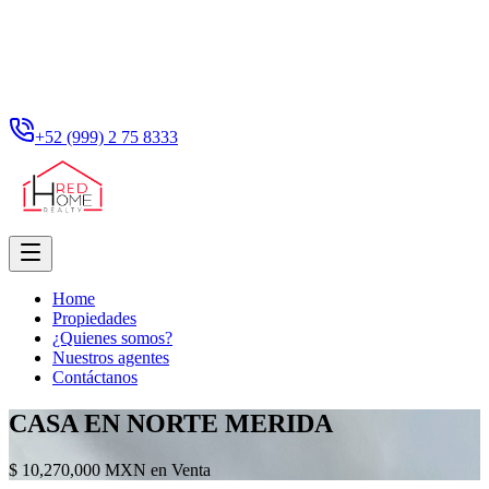
+52 (999) 2 75 8333
Home
Propiedades
¿Quienes somos?
Nuestros agentes
Contáctanos
CASA EN NORTE MERIDA
$ 10,270,000 MXN en Venta