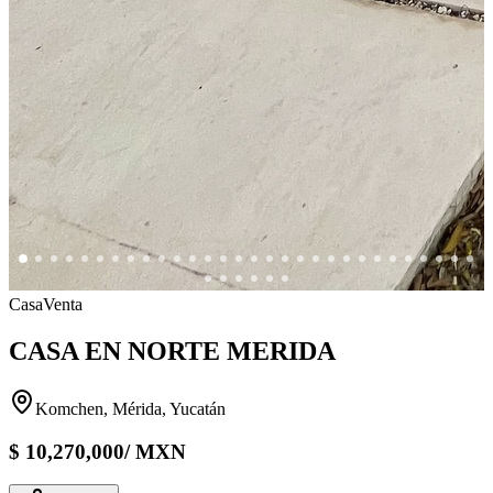
Casa
Venta
CASA EN NORTE MERIDA
Komchen, Mérida, Yucatán
$
10,270,000
/
MXN