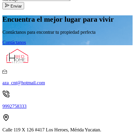
Enviar
Encuentra el mejor lugar para vivir
Contáctanos para encontrar tu propiedad perfecta
Contáctanos
aza_cnt@hotmail.com
9992758333
Calle 119 X 126 #417 Los Heroes, Mérida Yucatan.