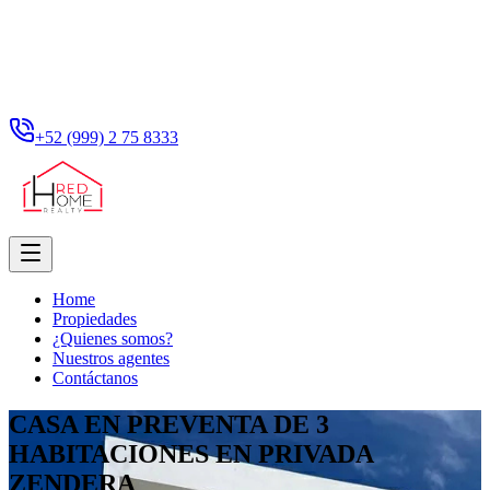
+52 (999) 2 75 8333
Home
Propiedades
¿Quienes somos?
Nuestros agentes
Contáctanos
CASA EN PREVENTA DE 3
HABITACIONES EN PRIVADA
ZENDERA