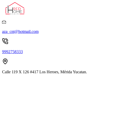
aza_cnt@hotmail.com
9992758333
Calle 119 X 126 #417 Los Heroes, Mérida Yucatan.