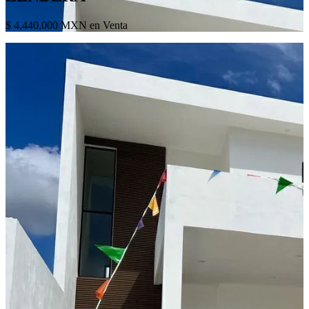
$ 4,440,000 MXN en Venta