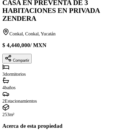
CASA EN PREVENTA DE 3
HABITACIONES EN PRIVADA
ZENDERA
Conkal, Conkal, Yucatán
$
4,440,000
/
MXN
Compartir
3
dormitorios
4
baños
2
Estacionamientos
253
m²
Acerca de esta propiedad