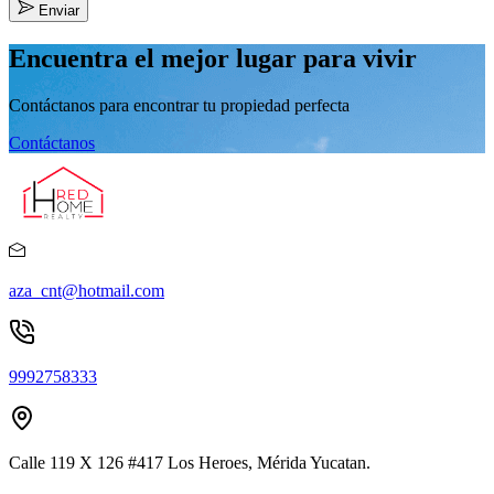
Enviar
Encuentra el mejor lugar para vivir
Contáctanos para encontrar tu propiedad perfecta
Contáctanos
aza_cnt@hotmail.com
9992758333
Calle 119 X 126 #417 Los Heroes, Mérida Yucatan.