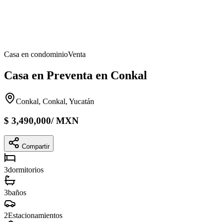
Casa en condominio
Venta
Casa en Preventa en Conkal
Conkal, Conkal, Yucatán
$
3,490,000
/
MXN
Compartir
3
dormitorios
3
baños
2
Estacionamientos