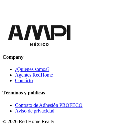
Company
¿Quienes somos?
Agentes RedHome
Contácto
Términos y políticas
Contrato de Adhesión PROFECO
Avíso de privacidad
©
2026
Red Home Realty