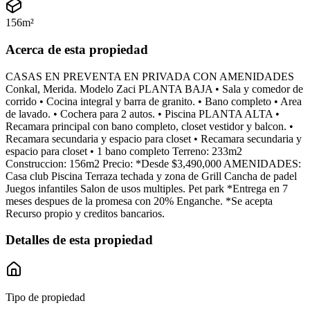
156
m²
Acerca de esta propiedad
CASAS EN PREVENTA EN PRIVADA CON AMENIDADES
Conkal, Merida. Modelo Zaci PLANTA BAJA • Sala y comedor de
corrido • Cocina integral y barra de granito. • Bano completo • Area
de lavado. • Cochera para 2 autos. • Piscina PLANTA ALTA •
Recamara principal con bano completo, closet vestidor y balcon. •
Recamara secundaria y espacio para closet • Recamara secundaria y
espacio para closet • 1 bano completo Terreno: 233m2
Construccion: 156m2 Precio: *Desde $3,490,000 AMENIDADES:
Casa club Piscina Terraza techada y zona de Grill Cancha de padel
Juegos infantiles Salon de usos multiples. Pet park *Entrega en 7
meses despues de la promesa con 20% Enganche. *Se acepta
Recurso propio y creditos bancarios.
Detalles de esta propiedad
Tipo de propiedad