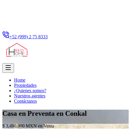
+52 (999) 2 75 8333
Home
Propiedades
¿Quienes somos?
Nuestros agentes
Contáctanos
Casa en Preventa en Conkal
$ 3,490,000 MXN en Venta