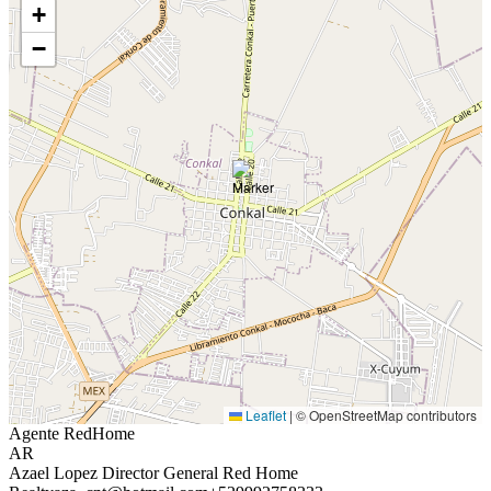
+
−
Leaflet
|
© OpenStreetMap contributors
Agente RedHome
AR
Azael Lopez Director General Red Home