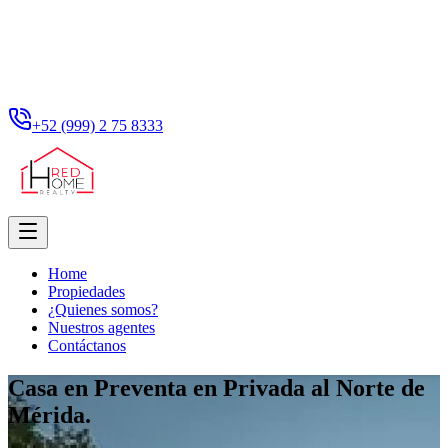
+52 (999) 2 75 8333
Home
Propiedades
¿Quienes somos?
Nuestros agentes
Contáctanos
Casa en Preventa en Privada al Norte de
Mérida.