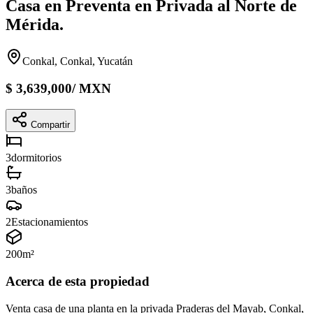
Casa en Preventa en Privada al Norte de
Mérida.
Conkal, Conkal, Yucatán
$
3,639,000
/
MXN
Compartir
3
dormitorios
3
baños
2
Estacionamientos
200
m²
Acerca de esta propiedad
Venta casa de una planta en la privada Praderas del Mayab, Conkal,