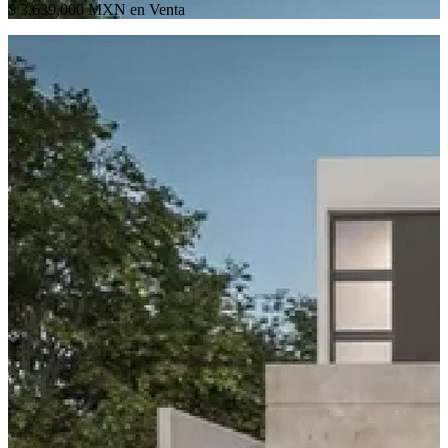
$ 3,639,000 MXN en Venta