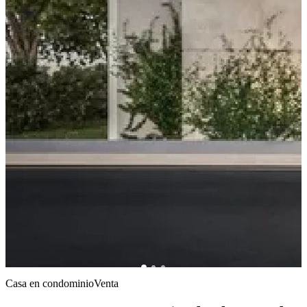
Casa en condominio
Venta