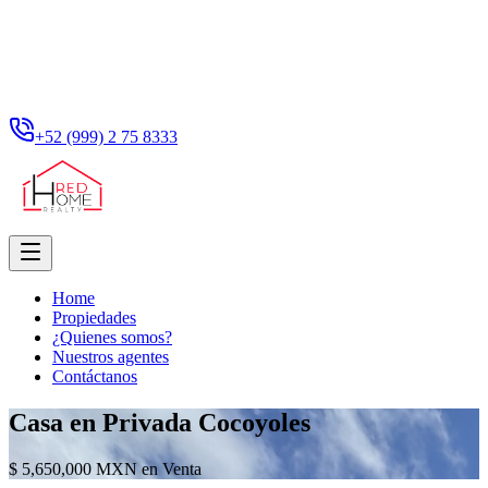
+52 (999) 2 75 8333
Home
Propiedades
¿Quienes somos?
Nuestros agentes
Contáctanos
Casa en Privada Cocoyoles
$ 5,650,000 MXN en Venta