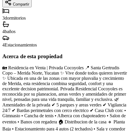
Compartir
3
dormitorios
4
baños
4
Estacionamientos
Acerca de esta propiedad
🏡 Residencia en Venta | Privada Cocoyoles 📍 Santa Gertrudis
Copo – Merida Norte, Yucatan ✨ Vive donde todos quieren invertir
✨ Ubicada en una de las zonas con mayor plusvalia y crecimiento
de Merida, esta residencia combina seguridad, confort y una
excelente decision patrimonial. Privada Residencial Cocoyoles es
reconocida por su planeacion, areas verdes y amenidades de primer
nivel, pensadas para una vida tranquila, familiar y exclusiva. 🌿
Amenidades de la privada ✔ 5 parques y areas verdes ✔ Vigilancia
24/7 ✔ Bardas perimetrales con cerco electrico ✔ Casa Club con: •
Gimnasio • Cancha de tenis • Alberca con chapoteadero • Salon de
eventos • Banos con regadera 🏠 Distribucion de la casa 🔹 Planta
Baja • Estacionamiento para 4 autos (2 techados) • Sala y comedor