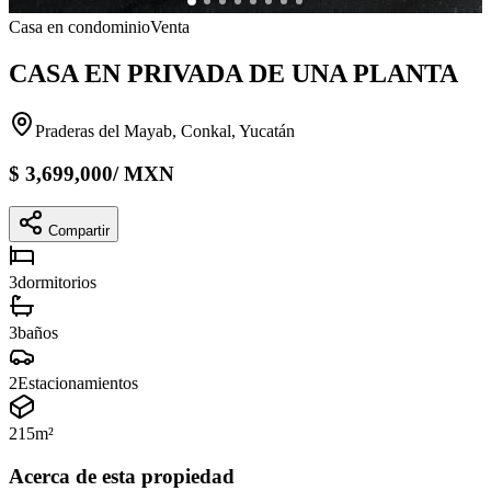
Casa en condominio
Venta
CASA EN PRIVADA DE UNA PLANTA
Praderas del Mayab, Conkal, Yucatán
$
3,699,000
/
MXN
Compartir
3
dormitorios
3
baños
2
Estacionamientos
215
m²
Acerca de esta propiedad