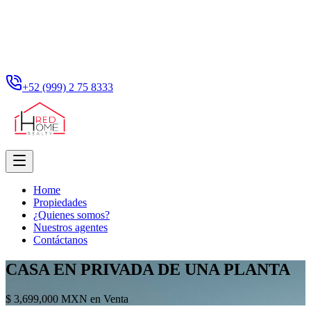
+52 (999) 2 75 8333
Home
Propiedades
¿Quienes somos?
Nuestros agentes
Contáctanos
CASA EN PRIVADA DE UNA PLANTA
$ 3,699,000 MXN en Venta