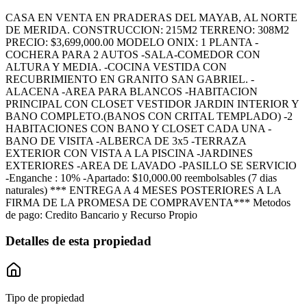
CASA EN VENTA EN PRADERAS DEL MAYAB, AL NORTE
DE MERIDA. CONSTRUCCION: 215M2 TERRENO: 308M2
PRECIO: $3,699,000.00 MODELO ONIX: 1 PLANTA -
COCHERA PARA 2 AUTOS -SALA-COMEDOR CON
ALTURA Y MEDIA. -COCINA VESTIDA CON
RECUBRIMIENTO EN GRANITO SAN GABRIEL. -
ALACENA -AREA PARA BLANCOS -HABITACION
PRINCIPAL CON CLOSET VESTIDOR JARDIN INTERIOR Y
BANO COMPLETO.(BANOS CON CRITAL TEMPLADO) -2
HABITACIONES CON BANO Y CLOSET CADA UNA -
BANO DE VISITA -ALBERCA DE 3x5 -TERRAZA
EXTERIOR CON VISTA A LA PISCINA -JARDINES
EXTERIORES -AREA DE LAVADO -PASILLO SE SERVICIO
-Enganche : 10% -Apartado: $10,000.00 reembolsables (7 dias
naturales) *** ENTREGA A 4 MESES POSTERIORES A LA
FIRMA DE LA PROMESA DE COMPRAVENTA*** Metodos
de pago: Credito Bancario y Recurso Propio
Detalles de esta propiedad
Tipo de propiedad