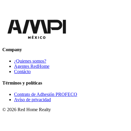
Company
¿Quienes somos?
Agentes RedHome
Contácto
Términos y políticas
Contrato de Adhesión PROFECO
Avíso de privacidad
©
2026
Red Home Realty