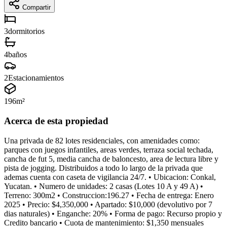
Compartir
3
dormitorios
4
baños
2
Estacionamientos
196
m²
Acerca de esta propiedad
Una privada de 82 lotes residenciales, con amenidades como:
parques con juegos infantiles, areas verdes, terraza social techada,
cancha de fut 5, media cancha de baloncesto, area de lectura libre y
pista de jogging. Distribuidos a todo lo largo de la privada que
ademas cuenta con caseta de vigilancia 24/7. • Ubicacion: Conkal,
Yucatan. • Numero de unidades: 2 casas (Lotes 10 A y 49 A) •
Terreno: 300m2 • Construccion:196.27 • Fecha de entrega: Enero
2025 • Precio: $4,350,000 • Apartado: $10,000 (devolutivo por 7
dias naturales) • Enganche: 20% • Forma de pago: Recurso propio y
Credito bancario • Cuota de mantenimiento: $1,350 mensuales