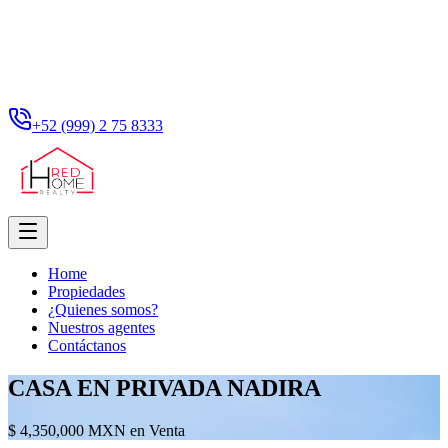
+52 (999) 2 75 8333
Home
Propiedades
¿Quienes somos?
Nuestros agentes
Contáctanos
CASA EN PRIVADA NADIRA
$ 4,350,000 MXN en Venta