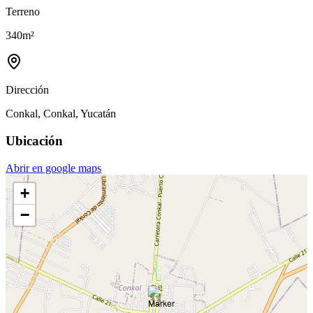
Terreno
340
m²
Dirección
Conkal, Conkal, Yucatán
Ubicación
Abrir en google maps
+
−