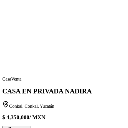
Casa
Venta
CASA EN PRIVADA NADIRA
Conkal, Conkal, Yucatán
$
4,350,000
/
MXN