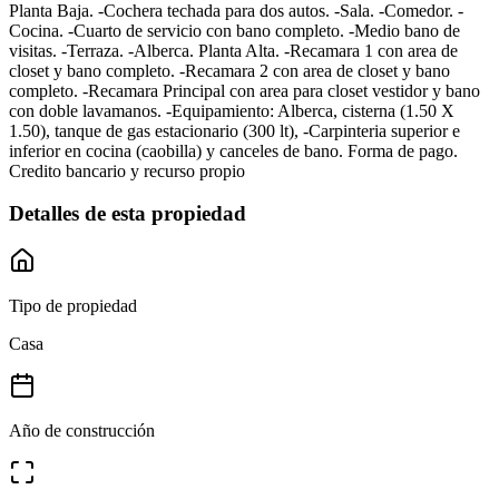
Planta Baja. -Cochera techada para dos autos. -Sala. -Comedor. -
Cocina. -Cuarto de servicio con bano completo. -Medio bano de
visitas. -Terraza. -Alberca. Planta Alta. -Recamara 1 con area de
closet y bano completo. -Recamara 2 con area de closet y bano
completo. -Recamara Principal con area para closet vestidor y bano
con doble lavamanos. -Equipamiento: Alberca, cisterna (1.50 X
1.50), tanque de gas estacionario (300 lt), -Carpinteria superior e
inferior en cocina (caobilla) y canceles de bano. Forma de pago.
Credito bancario y recurso propio
Detalles de esta propiedad
Tipo de propiedad
Casa
Año de construcción