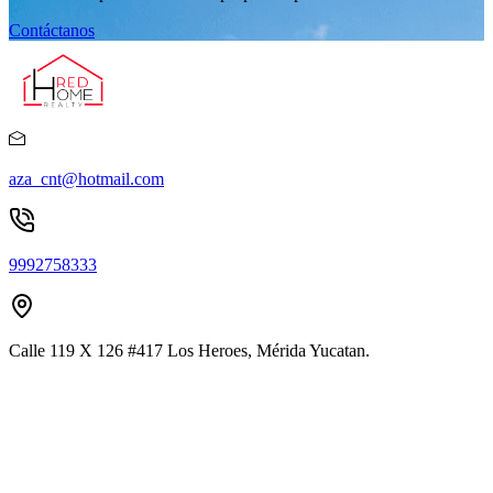
Contáctanos
aza_cnt@hotmail.com
9992758333
Calle 119 X 126 #417 Los Heroes, Mérida Yucatan.