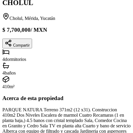
CHOLUL
Cholul, Mérida, Yucatán
$
7,700,000
/
MXN
Compartir
4
dormitorios
4
baños
410
m²
Acerca de esta propiedad
PARQUE NATURA Terreno 371m2 (12 x31). Construccion
410m2 Dos Niveles Escalera de marmol Cuatro Recamaras (1 en
planta baja,) 4.5 banos con cristal templado Sala, Comedor Cocina
en Granito y Cedro Sala TV en planta alta Cuarto y bano de servicio
Alberca con equipo de filtrado y cascada Jardineria con aspersores