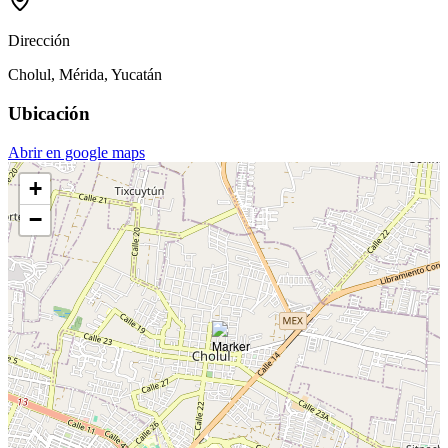
Dirección
Cholul, Mérida, Yucatán
Ubicación
Abrir en google maps
+
−