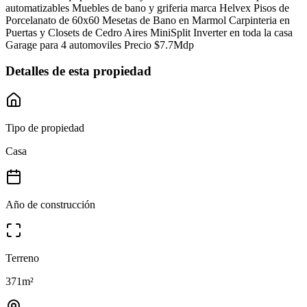
automatizables Muebles de bano y griferia marca Helvex Pisos de
Porcelanato de 60x60 Mesetas de Bano en Marmol Carpinteria en
Puertas y Closets de Cedro Aires MiniSplit Inverter en toda la casa
Garage para 4 automoviles Precio $7.7Mdp
Detalles de esta propiedad
Tipo de propiedad
Casa
Año de construcción
Terreno
371
m²