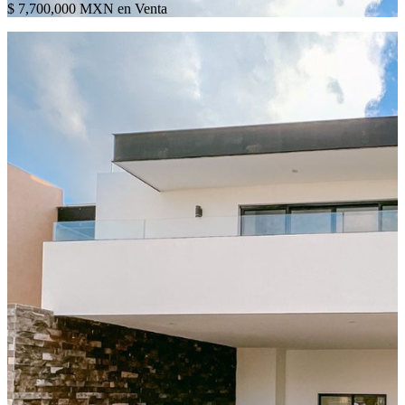
$ 7,700,000 MXN en Venta