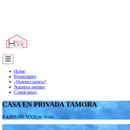
Home
Propiedades
¿Quienes somos?
Nuestros agentes
Contáctanos
CASA EN PRIVADA TAMORA
$ 4,800,000 MXN en Venta