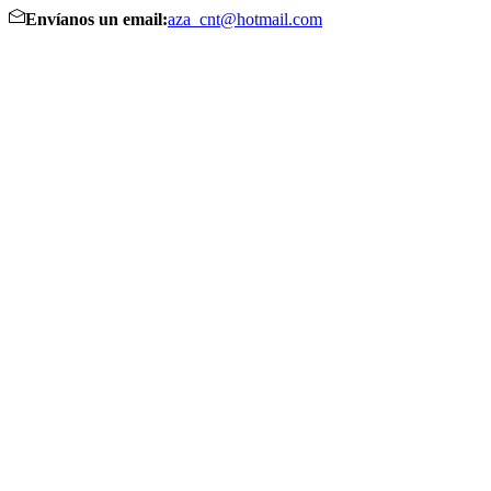
Envíanos un email:
aza_cnt@hotmail.com