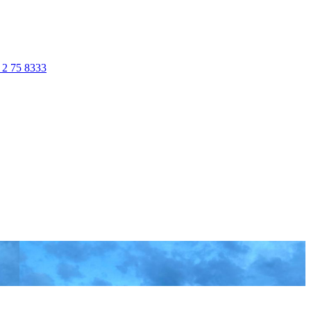
 2 75 8333