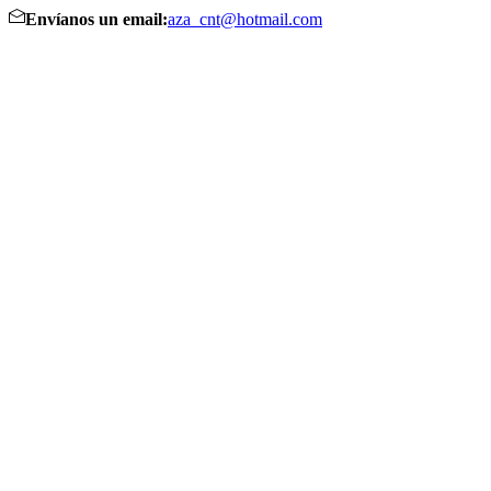
Envíanos un email:
aza_cnt@hotmail.com