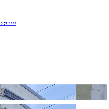
 2 75 8333