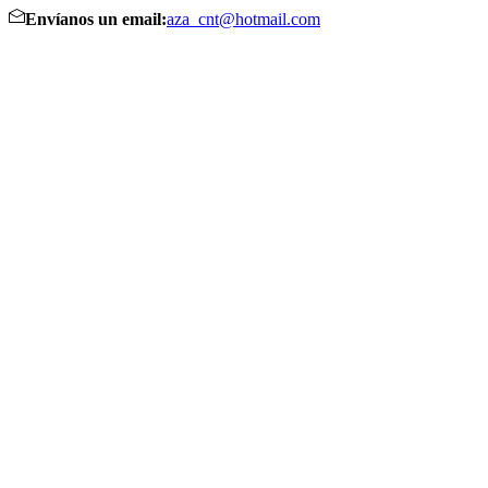
Envíanos un email:
aza_cnt@hotmail.com