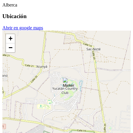
Alberca
Ubicación
Abrir en google maps
+
−