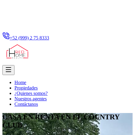
+52 (999) 2 75 8333
Home
Propiedades
¿Quienes somos?
Nuestros agentes
Contáctanos
CASA EN RENTA EN EL COUNTRY
CLUB