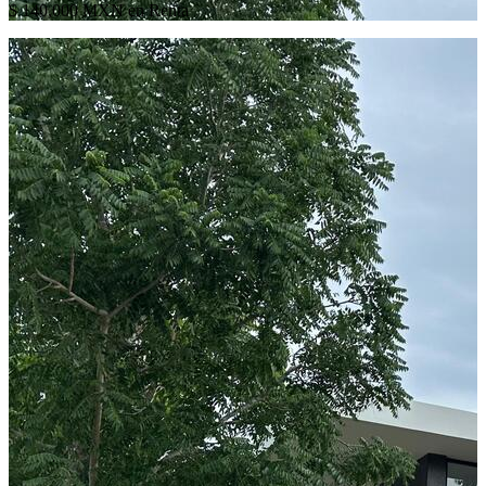
$ 140,000 MXN en Renta