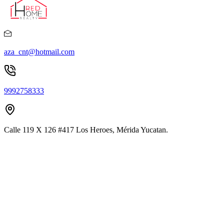
aza_cnt@hotmail.com
9992758333
Calle 119 X 126 #417 Los Heroes, Mérida Yucatan.