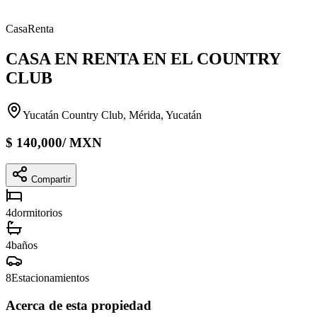
Casa
Renta
CASA EN RENTA EN EL COUNTRY
CLUB
Yucatán Country Club, Mérida, Yucatán
$
140,000
/
MXN
Compartir
4
dormitorios
4
baños
8
Estacionamientos
Acerca de esta propiedad