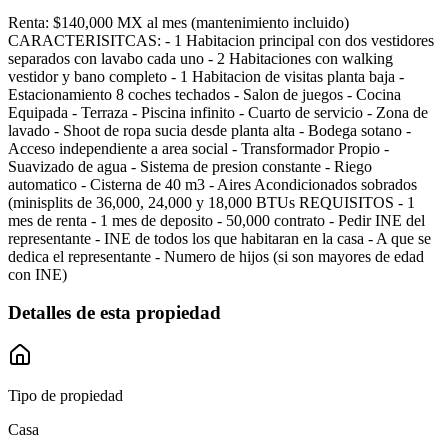
Renta: $140,000 MX al mes (mantenimiento incluido)
CARACTERISITCAS: - 1 Habitacion principal con dos vestidores
separados con lavabo cada uno - 2 Habitaciones con walking
vestidor y bano completo - 1 Habitacion de visitas planta baja -
Estacionamiento 8 coches techados - Salon de juegos - Cocina
Equipada - Terraza - Piscina infinito - Cuarto de servicio - Zona de
lavado - Shoot de ropa sucia desde planta alta - Bodega sotano -
Acceso independiente a area social - Transformador Propio -
Suavizado de agua - Sistema de presion constante - Riego
automatico - Cisterna de 40 m3 - Aires Acondicionados sobrados
(minisplits de 36,000, 24,000 y 18,000 BTUs REQUISITOS - 1
mes de renta - 1 mes de deposito - 50,000 contrato - Pedir INE del
representante - INE de todos los que habitaran en la casa - A que se
dedica el representante - Numero de hijos (si son mayores de edad
con INE)
Detalles de esta propiedad
Tipo de propiedad
Casa