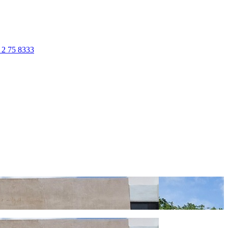
 2 75 8333