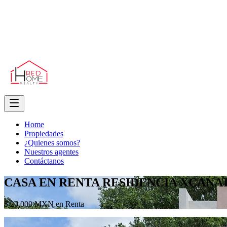
Home
Propiedades
¿Quienes somos?
Nuestros agentes
Contáctanos
CASA EN RENTA RESIDENCIA XCANA
$ 20,000 MXN en Renta