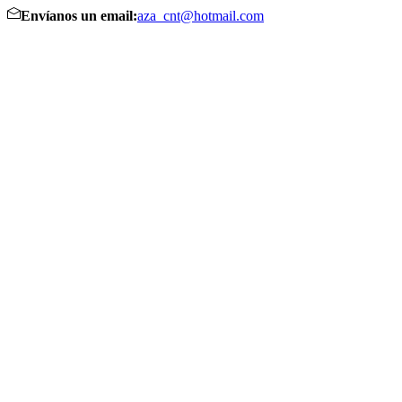
Envíanos un email:
aza_cnt@hotmail.com