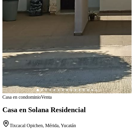
Casa en condominio
Venta
Casa en Solana Residencial
Tixcacal Opichen, Mérida, Yucatán