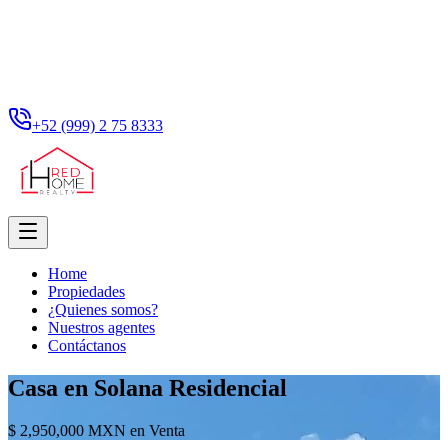
+52 (999) 2 75 8333
Home
Propiedades
¿Quienes somos?
Nuestros agentes
Contáctanos
Casa en Solana Residencial
$ 2,950,000 MXN en Venta