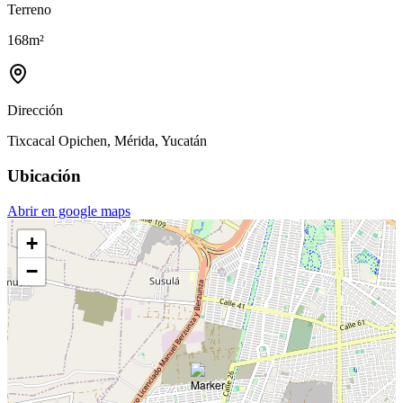
Terreno
168
m²
Dirección
Tixcacal Opichen, Mérida, Yucatán
Ubicación
Abrir en google maps
+
−