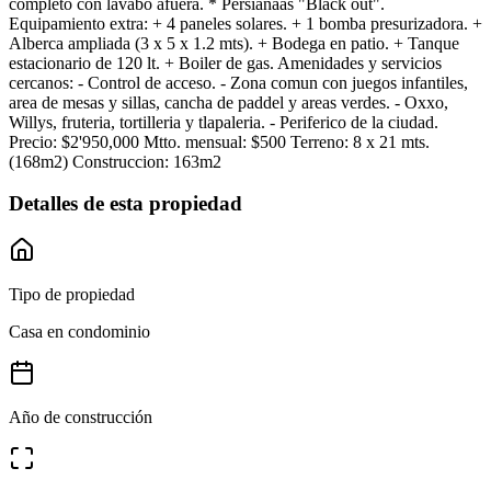
completo con lavabo afuera. * Persianaas "Black out".
Equipamiento extra: + 4 paneles solares. + 1 bomba presurizadora. +
Alberca ampliada (3 x 5 x 1.2 mts). + Bodega en patio. + Tanque
estacionario de 120 lt. + Boiler de gas. Amenidades y servicios
cercanos: - Control de acceso. - Zona comun con juegos infantiles,
area de mesas y sillas, cancha de paddel y areas verdes. - Oxxo,
Willys, fruteria, tortilleria y tlapaleria. - Periferico de la ciudad.
Precio: $2'950,000 Mtto. mensual: $500 Terreno: 8 x 21 mts.
(168m2) Construccion: 163m2
Detalles de esta propiedad
Tipo de propiedad
Casa en condominio
Año de construcción