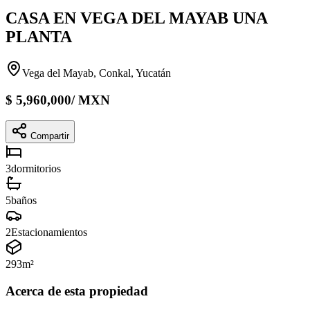
CASA EN VEGA DEL MAYAB UNA
PLANTA
Vega del Mayab, Conkal, Yucatán
$
5,960,000
/
MXN
Compartir
3
dormitorios
5
baños
2
Estacionamientos
293
m²
Acerca de esta propiedad