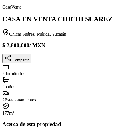
Casa
Venta
CASA EN VENTA CHICHI SUAREZ
Chichi Suárez, Mérida, Yucatán
$
2,800,000
/
MXN
Compartir
2
dormitorios
2
baños
2
Estacionamientos
177
m²
Acerca de esta propiedad