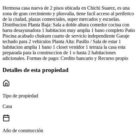
Hermosa casa nueva de 2 pisos ubicada en Chichi Suarez, es una
zona de gran crecimiento y plusvalia, tiene facil acceso al periferico
de la ciudad, plazas comerciales, super mercados y escuelas.
Distribucion Planta Baja: Sala a doble altura comedor cocina con
barra desayunadora 1 habitacion muy amplia 1 bano completo Patio
Piscina acabado chukum cuarto de servicio independiente Garaje
techado para 2 vehiculos Planta Alta: Pasillo / Sala de estar 1
habitacion amplia 1 bano 1 closet vestidor 1 terraza la casa esta
preparada para la construccion de 1 o hasta 2 habitaciones
adicionales. Formas de pago: Credito bancario y Recurso propio
Detalles de esta propiedad
Tipo de propiedad
Casa
Año de construcción