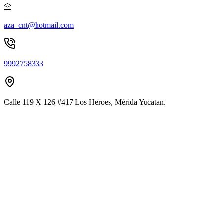
aza_cnt@hotmail.com
9992758333
Calle 119 X 126 #417 Los Heroes, Mérida Yucatan.