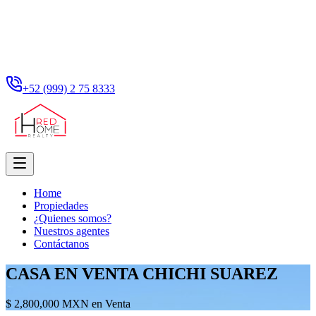
+52 (999) 2 75 8333
Home
Propiedades
¿Quienes somos?
Nuestros agentes
Contáctanos
CASA EN VENTA CHICHI SUAREZ
$ 2,800,000 MXN en Venta